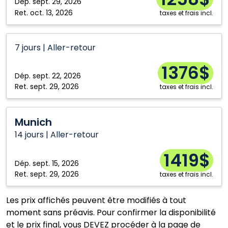
Dép.
sept. 29, 2026
Ret.
oct. 13, 2026
taxes et frais incl.
7 jours | Aller-retour
1376$
Dép.
sept. 22, 2026
Ret.
sept. 29, 2026
taxes et frais incl.
Munich
Munich
14 jours | Aller-retour
1419$
Dép.
sept. 15, 2026
Ret.
sept. 29, 2026
taxes et frais incl.
Les prix affichés peuvent être modifiés à tout
moment sans préavis. Pour confirmer la disponibilité
et le prix final, vous DEVEZ procéder à la page de