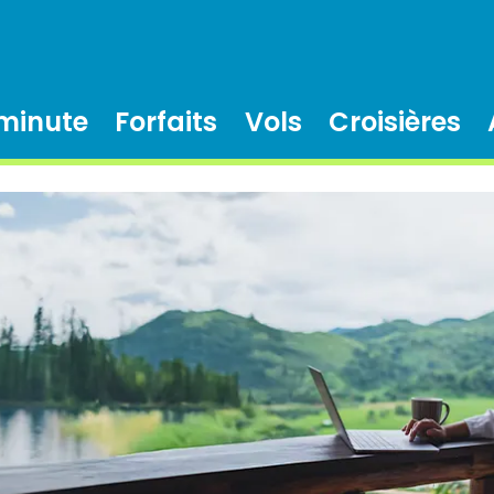
 minute
Forfaits
Vols
Croisières