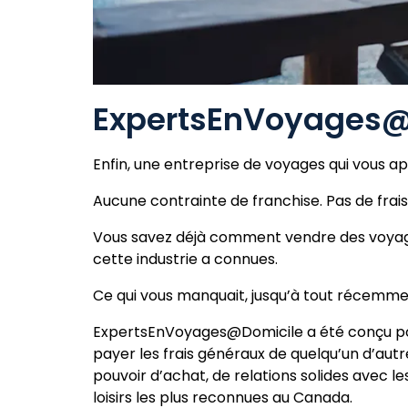
ExpertsEnVoyages@D
Enfin, une entreprise de voyages qui vous a
Aucune contrainte de franchise. Pas de frais
Vous savez déjà comment vendre des voyages. 
cette industrie a connues.
Ce qui vous manquait, jusqu’à tout récemment
ExpertsEnVoyages@Domicile a été conçu pour
payer les frais généraux de quelqu’un d’autre
pouvoir d’achat, de relations solides avec 
loisirs les plus reconnues au Canada.