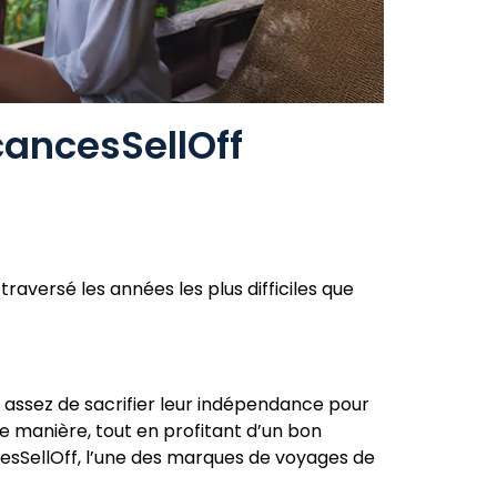
ancesSellOff
aversé les années les plus difficiles que
assez de sacrifier leur indépendance pour
re manière, tout en profitant d’un bon
cesSellOff, l’une des marques de voyages de