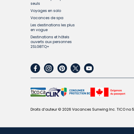
seuls
Voyages en solo
Vacances de spa
Les destinations les plus
en vogue
Destinations et hôtels
ouverts aux personnes
2SLGBTQ+
facebook
instagram
pinterest
twitter
youtube
Droits d‘auteur © 2026 Vacances Sunwing Inc. TICO no 