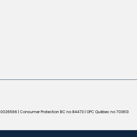
50026566 | Consumer Protection BC no 84473 | OPC Québec no 703613