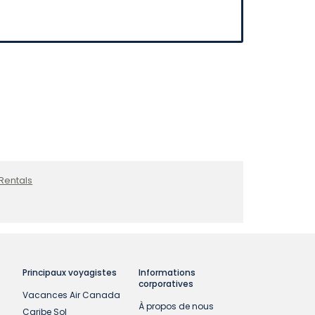
Rentals
Principaux voyagistes
Informations
corporatives
Vacances Air Canada
À propos de nous
Caribe Sol