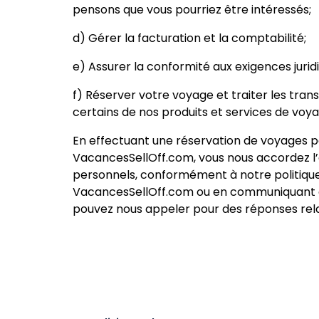
pensons que vous pourriez être intéressés;
d) Gérer la facturation et la comptabilité;
e) Assurer la conformité aux exigences jurid
f) Réserver votre voyage et traiter les trans
certains de nos produits et services de voya
En effectuant une réservation de voyages pa
VacancesSellOff.com, vous nous accordez l’au
personnels, conformément à notre politique 
VacancesSellOff.com ou en communiquant av
pouvez nous appeler pour des réponses relat