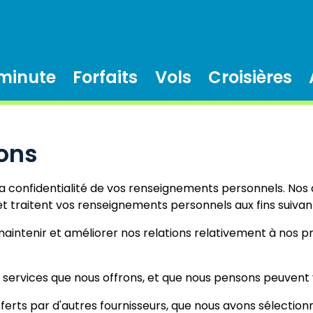
 minute
Forfaits
Vols
Croisières
ions
 confidentialité de vos renseignements personnels. Nos
 et traitent vos renseignements personnels aux fins suivan
maintenir et améliorer nos relations relativement à nos p
s services que nous offrons, et que nous pensons peuvent 
fferts par d'autres fournisseurs, que nous avons sélectio