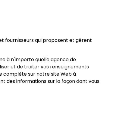
 et fournisseurs qui proposent et gèrent
nne à n'importe quelle agence de
liser et de traiter vos renseignements
ue complète sur notre site Web à
 des informations sur la façon dont vous