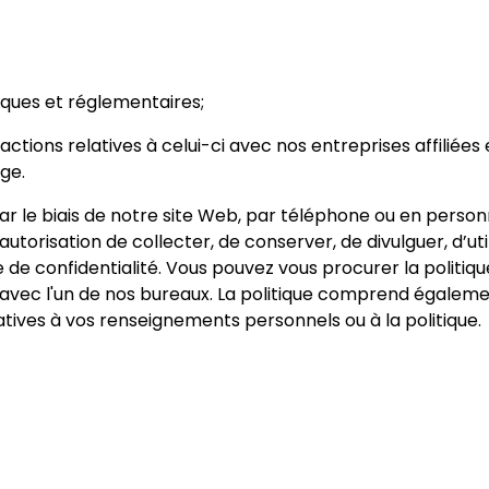
iques et réglementaires;
actions relatives à celui-ci avec nos entreprises affiliées
ge.
r le biais de notre site Web, par téléphone ou en perso
torisation de collecter, de conserver, de divulguer, d’uti
de confidentialité. Vous pouvez vous procurer la politiq
ec l'un de nos bureaux. La politique comprend également
ives à vos renseignements personnels ou à la politique.