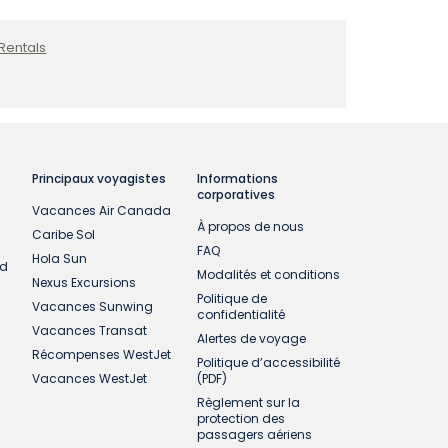
Rentals
Principaux voyagistes
Informations
corporatives
Vacances Air Canada
À propos de nous
Caribe Sol
FAQ
Hola Sun
ud
Modalités et conditions
Nexus Excursions
Politique de
Vacances Sunwing
confidentialité
Vacances Transat
Alertes de voyage
Récompenses WestJet
Politique d’accessibilité
Vacances WestJet
(PDF)
Règlement sur la
protection des
passagers aériens