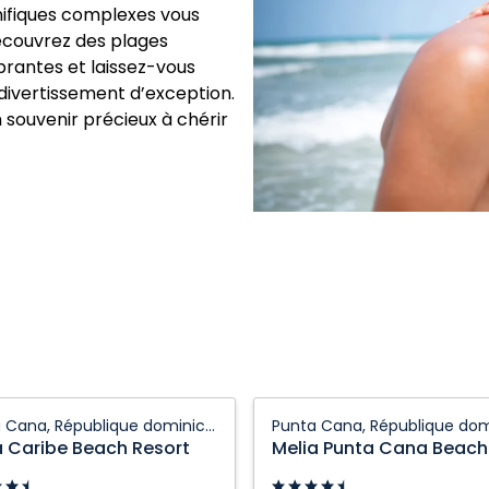
nifiques complexes vous
Découvrez des plages
rantes et laissez-vous
 divertissement d’exception.
 souvenir précieux à chérir
Melia
Punta Cana, République dominicaine
Punta
a Caribe Beach Resort
Cana
Beach