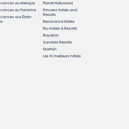
cances au Mexique
Planet Hollywood
cances au Panama
Princess Hotels and
Resorts
cances aux États-
is
Resonance Hotels
Riu Hotels & Resorts
Royalton
Sandals Resorts
Starfish
Les 10 meilleurs hôtels