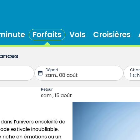
 minute
Forfaits
Vols
Croisières
cances
dans l’univers ensoleillé de
de estivale inoubliable.
e riche en émotions ou un