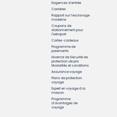
Exigences d’entrée
Carrières
Rapport sur l’esclavage
moderne
Coupons de
stationnement pour
l'aéroport
Cartes-cadeaux
Programme de
paiements
Hivernal de Sécurité de
protection de prix
Modalités et conditions
Assurance voyage
Plans de protection
voyage
Expert en voyage à la
maison
Programme
d’avantages de
voyage