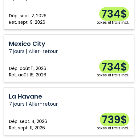
734$
Dép.
sept. 2, 2026
Ret.
sept. 9, 2026
taxes et frais incl.
Mexico
Mexico City
City
7 jours | Aller-retour
734$
Dép.
août 11, 2026
Ret.
août 18, 2026
taxes et frais incl.
La
La Havane
Havane
7 jours | Aller-retour
739$
Dép.
sept. 4, 2026
Ret.
sept. 11, 2026
taxes et frais incl.