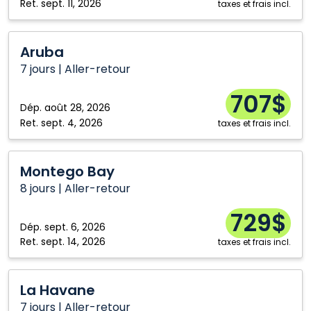
Ret.
sept. 11, 2026
taxes et frais incl.
Aruba
Aruba
7 jours | Aller-retour
707$
Dép.
août 28, 2026
Ret.
sept. 4, 2026
taxes et frais incl.
Montego
Montego Bay
Bay
8 jours | Aller-retour
729$
Dép.
sept. 6, 2026
Ret.
sept. 14, 2026
taxes et frais incl.
La
La Havane
Havane
7 jours | Aller-retour