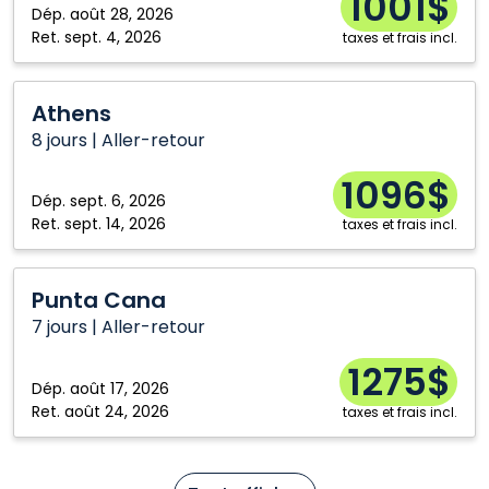
1001$
Dép.
août 28, 2026
Ret.
sept. 4, 2026
taxes et frais incl.
Athens
Athens
8 jours | Aller-retour
1096$
Dép.
sept. 6, 2026
Ret.
sept. 14, 2026
taxes et frais incl.
Punta
Punta Cana
Cana
7 jours | Aller-retour
1275$
Dép.
août 17, 2026
Ret.
août 24, 2026
taxes et frais incl.