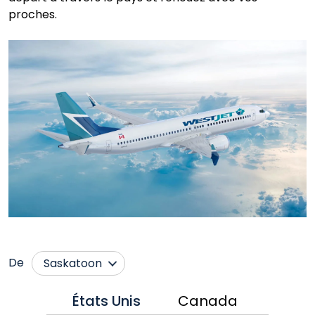
proches.
De
Saskatoon
Abbotsford
Nanaimo
États Unis
Canada