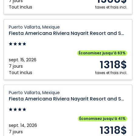
Spa:
7 jours
Tout inclus
Puerto
taxes et frais incl.
Vallarta,
Mexique
Fiesta
Puerto Vallarta, Mexique
Americana
Fiesta Americana Riviera Nayarit Resort and Spa
Riviera
Nayarit
Resort
Économisez jusqu’à 63%
and
sept. 15, 2026
1318$
Spa:
7 jours
Tout inclus
Puerto
taxes et frais incl.
Vallarta,
Mexique
Fiesta
Puerto Vallarta, Mexique
Americana
Fiesta Americana Riviera Nayarit Resort and Spa
Riviera
Nayarit
Resort
Économisez jusqu’à 41%
and
sept. 14, 2026
1318$
Spa:
7 jours