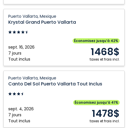
Krystal
Puerto Vallarta, Mexique
Grand
Krystal Grand Puerto Vallarta
Puerto
Vallarta:
Puerto
Économisez jusqu’à 42%
Vallarta,
sept. 16, 2026
1468$
Mexique
7 jours
Tout inclus
taxes et frais incl.
Canto
Puerto Vallarta, Mexique
Del
Canto Del Sol Puerto Vallarta Tout Inclus
Sol
Puerto
Vallarta
Économisez jusqu’à 41%
Tout
sept. 4, 2026
1478$
Inclus:
7 jours
Tout inclus
Puerto
taxes et frais incl.