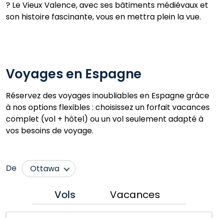
? Le Vieux Valence, avec ses bâtiments médiévaux et
son histoire fascinante, vous en mettra plein la vue.
Voyages en Espagne
Réservez des voyages inoubliables en Espagne grâce
à nos options flexibles : choisissez un forfait vacances
complet (vol + hôtel) ou un vol seulement adapté à
vos besoins de voyage.
De
Ottawa
Billy Bishop Toronto
Québec City
Vols
Vacances
Calgary
Toronto
Madrid