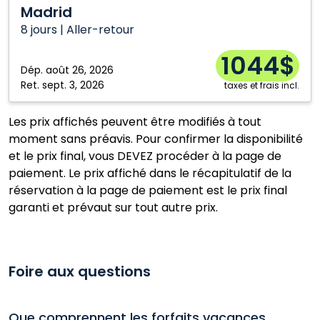
Halifax
Vancouver
Madrid
Montréal
Winnipeg
8 jours | Aller-retour
1044$
Dép.
août 26, 2026
Ret.
sept. 3, 2026
taxes et frais incl.
Les prix affichés peuvent être modifiés à tout
moment sans préavis. Pour confirmer la disponibilité
et le prix final, vous DEVEZ procéder à la page de
paiement. Le prix affiché dans le récapitulatif de la
réservation à la page de paiement est le prix final
garanti et prévaut sur tout autre prix.
Foire aux questions
Que comprennent les forfaits vacances