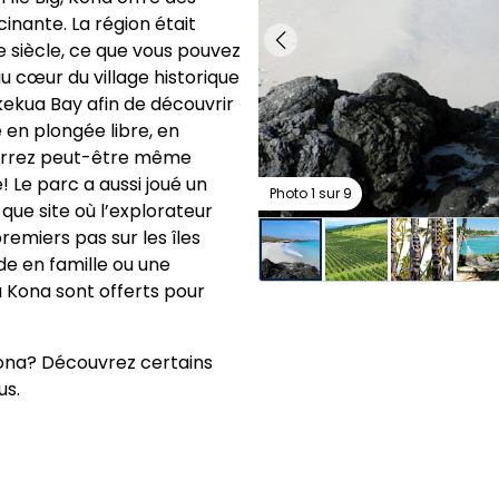
inante. La région était
 siècle, ce que vous pouvez
au cœur du village historique
akekua Bay afin de découvrir
 en plongée libre, en
urrez peut-être même
 Le parc a aussi joué un
Photo 1 sur 9
 que site où l’explorateur
remiers pas sur les îles
de en famille ou une
à Kona sont offerts pour
Kona? Découvrez certains
us.