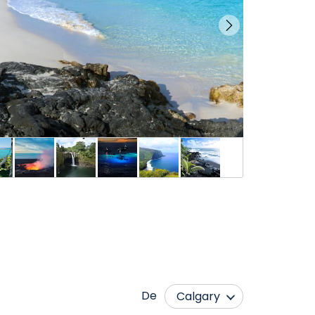
De
Calgary