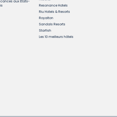
cances aux États-
is
Resonance Hotels
Riu Hotels & Resorts
Royalton
Sandals Resorts
Starfish
Les 10 meilleurs hôtels