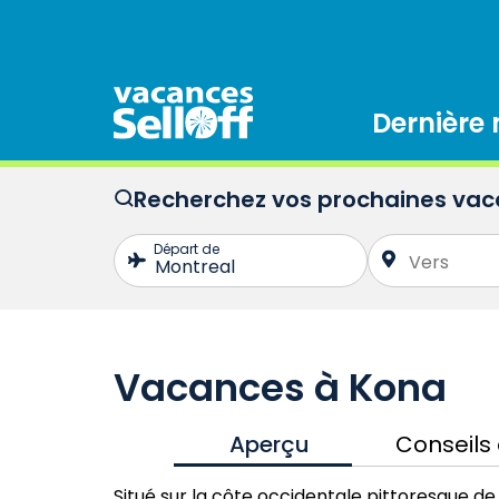
Dernière
Recherchez vos prochaines va
Vacances à Kona
Aperçu
Conseils
Situé sur la côte occidentale pittoresque de l