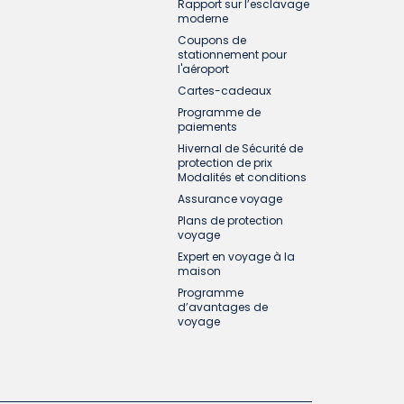
Rapport sur l’esclavage
moderne
Coupons de
stationnement pour
l'aéroport
Cartes-cadeaux
Programme de
paiements
Hivernal de Sécurité de
protection de prix
Modalités et conditions
Assurance voyage
Plans de protection
voyage
Expert en voyage à la
maison
Programme
d’avantages de
voyage