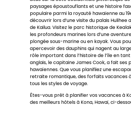
paysages époustouflants et une histoire fasc
populaire parmi la royauté hawaïenne au 19e
découvrir lors d’une visite du palais Hulihee 
de Kailua. Visitez le parc historique de Keal
les profondeurs marines lors d’une aventure
plongée sous-marine ou en kayak. Vous po
apercevoir des dauphins qui nagent au large!
rôle important dans l’histoire de l’île en tant
anglais, le capitaine James Cook, a fait ses p
hawaïennes. Que vous planifiiez une escapa
retraite romantique, des forfaits vacances 
tous les styles de voyage.
Êtes-vous prêt à planifier vos vacances à 
des meilleurs hôtels à Kona, Hawaï, ci-desso