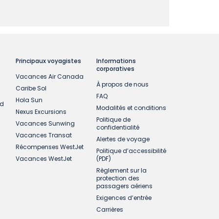
Principaux voyagistes
Informations
corporatives
Vacances Air Canada
À propos de nous
Caribe Sol
FAQ
Hola Sun
ud
Modalités et conditions
Nexus Excursions
Politique de
Vacances Sunwing
confidentialité
Vacances Transat
Alertes de voyage
Récompenses WestJet
Politique d’accessibilité
Vacances WestJet
(PDF)
Règlement sur la
protection des
passagers aériens
Exigences d’entrée
Carrières