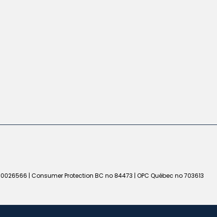
50026566 | Consumer Protection BC no 84473 | OPC Québec no 703613