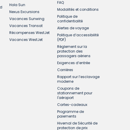
FAQ
Hola Sun
ud
Modalités et conditions
Nexus Excursions
Politique de
Vacances Sunwing
confidentialité
Vacances Transat
Alertes de voyage
Récompenses WestJet
Politique d’accessibilité
Vacances WestJet
(PDF)
Règlement sur la
protection des
passagers aériens
Exigences d’entrée
Carrières
Rapport sur l’esclavage
moderne
Coupons de
stationnement pour
l'aéroport
Cartes-cadeaux
Programme de
paiements
Hivernal de Sécurité de
protection de prix