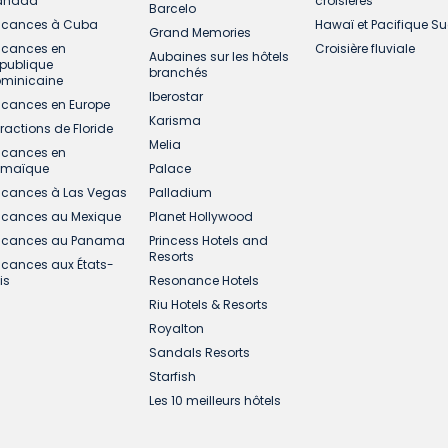
anada
croisières
Barcelo
cances à Cuba
Hawaï et Pacifique S
Grand Memories
cances en
Croisière fluviale
Aubaines sur les hôtels
publique
branchés
minicaine
Iberostar
cances en Europe
Karisma
tractions de Floride
Melia
cances en
amaïque
Palace
cances à Las Vegas
Palladium
cances au Mexique
Planet Hollywood
cances au Panama
Princess Hotels and
Resorts
cances aux États-
is
Resonance Hotels
Riu Hotels & Resorts
Royalton
Sandals Resorts
Starfish
Les 10 meilleurs hôtels