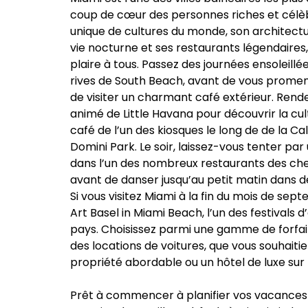
coup de cœur des personnes riches et célè
unique de cultures du monde, son architectu
vie nocturne et ses restaurants légendaires,
plaire à tous. Passez des journées ensoleillé
rives de South Beach, avant de vous promen
de visiter un charmant café extérieur. Rend
animé de Little Havana pour découvrir la cul
café de l’un des kiosques le long de de la Ca
Domini Park. Le soir, laissez-vous tenter pa
dans l’un des nombreux restaurants des chef
avant de danser jusqu’au petit matin dans de
Si vous visitez Miami à la fin du mois de se
Art Basel in Miami Beach, l’un des festivals d
pays. Choisissez parmi une gamme de forfa
des locations de voitures, que vous souhaiti
propriété abordable ou un hôtel de luxe sur 
Prêt à commencer à planifier vos vacance