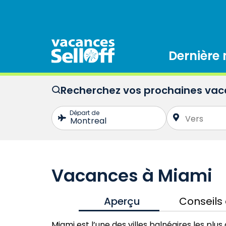
Dernière
Recherchez vos prochaines va
Vacances à Miami
Aperçu
Conseils
Miami est l’une des villes balnéaires les pl