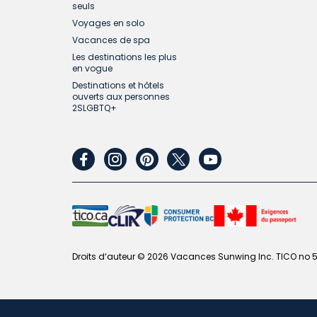
seuls
Voyages en solo
Vacances de spa
Les destinations les plus
en vogue
Destinations et hôtels
ouverts aux personnes
2SLGBTQ+
facebook
instagram
pinterest
twitter
youtube
Droits d‘auteur © 2026 Vacances Sunwing Inc. TICO no 