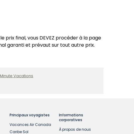
le prix final, vous DEVEZ procéder à la page
nal garanti et prévaut sur tout autre prix.
 Minute Vacations
Principaux voyagistes
Informations
corporatives
Vacances Air Canada
À propos de nous
Caribe Sol