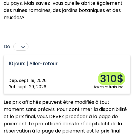
du pays. Mais saviez-vous qu’elle abrite également
des ruines romaines, des jardins botaniques et des
musées?
De
Calgary
Saint John
10 jours | Aller-retour
Montréal
Toronto
310$
Ottawa
Vancouver
Dép.
sept. 19, 2026
Ret.
sept. 29, 2026
taxes et frais incl.
Les prix affichés peuvent être modifiés à tout
moment sans préavis. Pour confirmer la disponibilité
et le prix final, vous DEVEZ procéder à la page de
paiement. Le prix affiché dans le récapitulatif de la
réservation à la page de paiement est le prix final