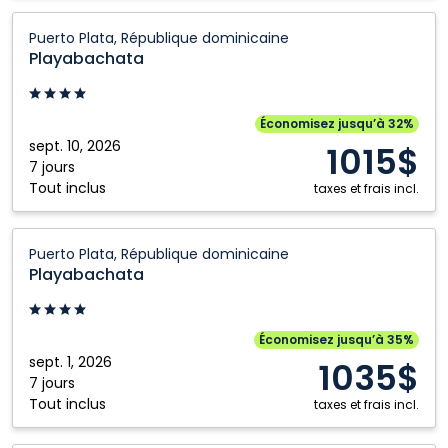
Playabachata:
Puerto Plata, République dominicaine
Puerto
Playabachata
Plata,
République
dominicaine
Économisez jusqu’à 32%
sept. 10, 2026
1015$
7 jours
Tout inclus
taxes et frais incl.
Playabachata:
Puerto Plata, République dominicaine
Puerto
Playabachata
Plata,
République
dominicaine
Économisez jusqu’à 35%
sept. 1, 2026
1035$
7 jours
Tout inclus
taxes et frais incl.