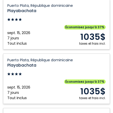
Playabachata:
Puerto Plata, République dominicaine
Puerto
Playabachata
Plata,
République
dominicaine
Économisez jusqu’à 37%
sept. 15, 2026
1035$
7 jours
Tout inclus
taxes et frais incl.
Playabachata:
Puerto Plata, République dominicaine
Puerto
Playabachata
Plata,
République
dominicaine
Économisez jusqu’à 37%
sept. 15, 2026
1035$
7 jours
Tout inclus
taxes et frais incl.
Playabachata: