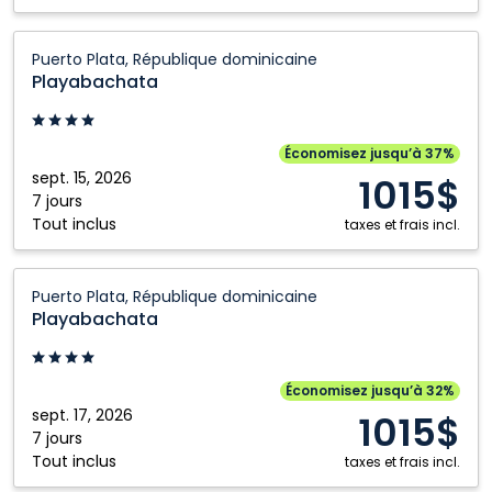
Playabachata:
Puerto Plata, République dominicaine
Puerto
Playabachata
Plata,
République
dominicaine
Économisez jusqu’à 37%
sept. 15, 2026
1015$
7 jours
Tout inclus
taxes et frais incl.
Playabachata:
Puerto Plata, République dominicaine
Puerto
Playabachata
Plata,
République
dominicaine
Économisez jusqu’à 32%
sept. 17, 2026
1015$
7 jours
Tout inclus
taxes et frais incl.