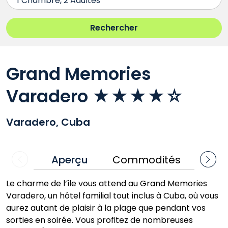
Grand Memories
Varadero ★★★★☆
Varadero, Cuba
Aperçu
Commodités
ommuniquez
Communique
avec nous
avec nous
Le charme de l’île vous attend au Grand Memories
Varadero, un hôtel familial tout inclus à Cuba, où vous
aurez autant de plaisir à la plage que pendant vos
sorties en soirée. Vous profitez de nombreuses