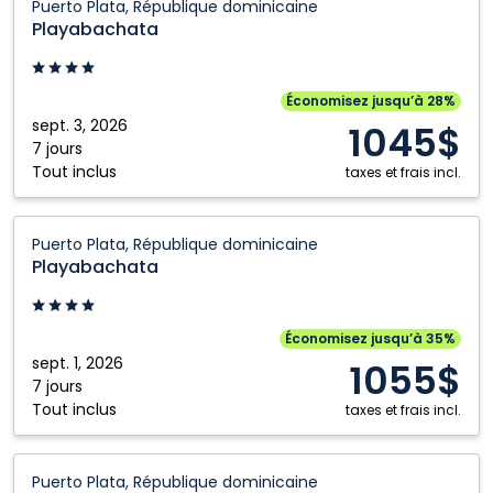
Puerto Plata, République dominicaine
Puerto
Playabachata
Plata,
République
dominicaine
Économisez jusqu’à 28%
sept. 3, 2026
1045$
7 jours
Tout inclus
taxes et frais incl.
Playabachata:
Puerto Plata, République dominicaine
Puerto
Playabachata
Plata,
République
dominicaine
Économisez jusqu’à 35%
sept. 1, 2026
1055$
7 jours
Tout inclus
taxes et frais incl.
Playabachata:
Puerto Plata, République dominicaine
Puerto