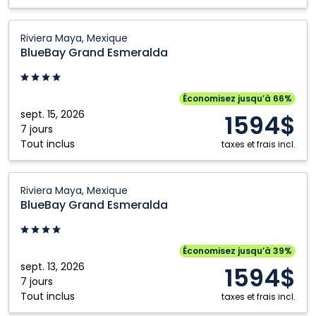
BlueBay
Riviera Maya, Mexique
Grand
BlueBay Grand Esmeralda
Esmeralda:
Riviera
Maya,
Économisez jusqu’à 66%
Mexique
sept. 15, 2026
1594$
7 jours
Tout inclus
taxes et frais incl.
BlueBay
Riviera Maya, Mexique
Grand
BlueBay Grand Esmeralda
Esmeralda:
Riviera
Maya,
Économisez jusqu’à 39%
Mexique
sept. 13, 2026
1594$
7 jours
Tout inclus
taxes et frais incl.