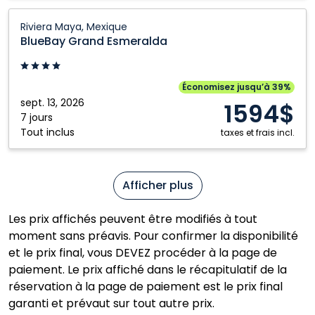
BlueBay
Riviera Maya, Mexique
Grand
BlueBay Grand Esmeralda
Esmeralda:
Riviera
Maya,
Économisez jusqu’à 39%
Mexique
sept. 13, 2026
1594$
7 jours
Tout inclus
taxes et frais incl.
Afficher plus
Les prix affichés peuvent être modifiés à tout
moment sans préavis. Pour confirmer la disponibilité
et le prix final, vous DEVEZ procéder à la page de
paiement. Le prix affiché dans le récapitulatif de la
réservation à la page de paiement est le prix final
garanti et prévaut sur tout autre prix.