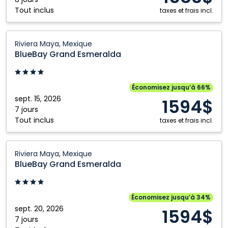
Tout inclus
taxes et frais incl.
BlueBay
Riviera Maya, Mexique
Grand
BlueBay Grand Esmeralda
Esmeralda:
Riviera
Maya,
Économisez jusqu’à 66%
Mexique
sept. 15, 2026
1594$
7 jours
Tout inclus
taxes et frais incl.
BlueBay
Riviera Maya, Mexique
Grand
BlueBay Grand Esmeralda
Esmeralda:
Riviera
Maya,
Économisez jusqu’à 34%
Mexique
sept. 20, 2026
1594$
7 jours