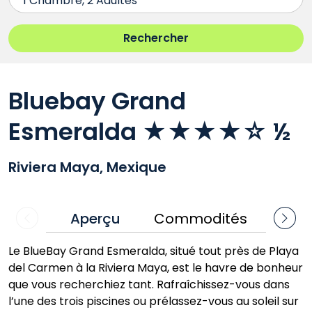
Bluebay Grand
Esmeralda ★★★★☆ ½
Riviera Maya, Mexique
Aperçu
Commodités
ommuniquez
Communique
avec nous
avec nous
Le BlueBay Grand Esmeralda, situé tout près de Playa
del Carmen à la Riviera Maya, est le havre de bonheur
que vous recherchiez tant. Rafraîchissez-vous dans
l’une des trois piscines ou prélassez-vous au soleil sur