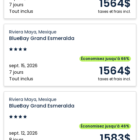
1564$
7 jours
Tout inclus
taxes et frais incl.
BlueBay
Riviera Maya, Mexique
Grand
BlueBay Grand Esmeralda
Esmeralda:
Riviera
Maya,
Économisez jusqu’à 66%
Mexique
sept. 15, 2026
1564$
7 jours
Tout inclus
taxes et frais incl.
BlueBay
Riviera Maya, Mexique
Grand
BlueBay Grand Esmeralda
Esmeralda:
Riviera
Maya,
Économisez jusqu’à 46%
Mexique
sept. 12, 2026
1583$
8 jours