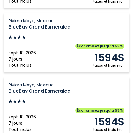
Tout inclus
taxes et frais incl.
BlueBay
Riviera Maya, Mexique
Grand
BlueBay Grand Esmeralda
Esmeralda:
Riviera
Maya,
Économisez jusqu’à 53%
Mexique
sept. 18, 2026
1594$
7 jours
Tout inclus
taxes et frais incl.
BlueBay
Riviera Maya, Mexique
Grand
BlueBay Grand Esmeralda
Esmeralda:
Riviera
Maya,
Économisez jusqu’à 53%
Mexique
sept. 18, 2026
1594$
7 jours
Tout inclus
taxes et frais incl.