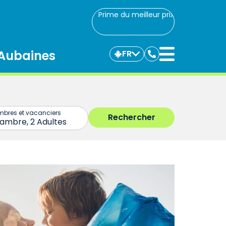
Prime du meilleur prix
Aubaines
FR
Communiquez
avec
nous