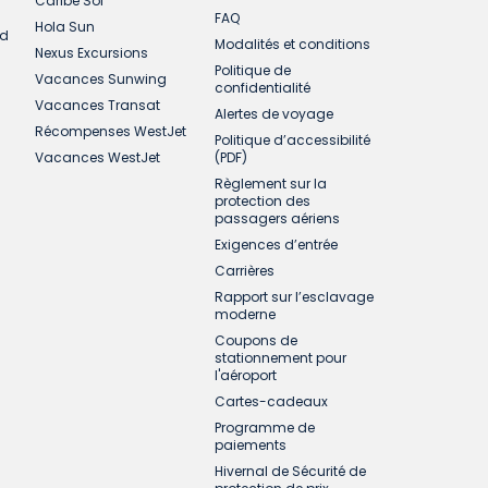
Caribe Sol
FAQ
Hola Sun
ud
Modalités et conditions
Nexus Excursions
Politique de
Vacances Sunwing
confidentialité
Vacances Transat
Alertes de voyage
Récompenses WestJet
Politique d’accessibilité
Vacances WestJet
(PDF)
Règlement sur la
protection des
passagers aériens
Exigences d’entrée
Carrières
Rapport sur l’esclavage
moderne
Coupons de
stationnement pour
l'aéroport
Cartes-cadeaux
Programme de
paiements
Hivernal de Sécurité de