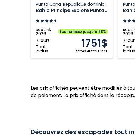
Punta Cana, République dominicaine
Principe
Princip
Bahia Principe Explore Punta Cana
Explore
Explor
Punta
Turque
Cana:
Punta
sept. 6,
sept. 
Économisez jusqu’à 58%
2026
2026
Punta
Cana,
1751$
7 jours
7 jour
Cana,
Républ
Tout
Tout
République
domini
inclus
inclus
taxes et frais incl.
dominicaine
Les prix affichés peuvent être modifiés à to
de paiement. Le prix affiché dans le récapitul
Découvrez des escapades tout in