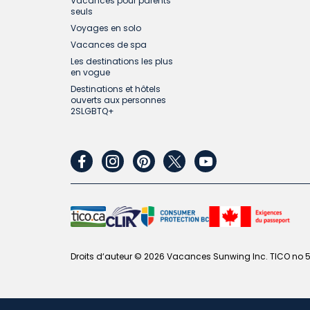
Vacances pour parents
seuls
Voyages en solo
Vacances de spa
Les destinations les plus
en vogue
Destinations et hôtels
ouverts aux personnes
2SLGBTQ+
facebook
instagram
pinterest
twitter
youtube
Droits d‘auteur © 2026 Vacances Sunwing Inc. TICO no 