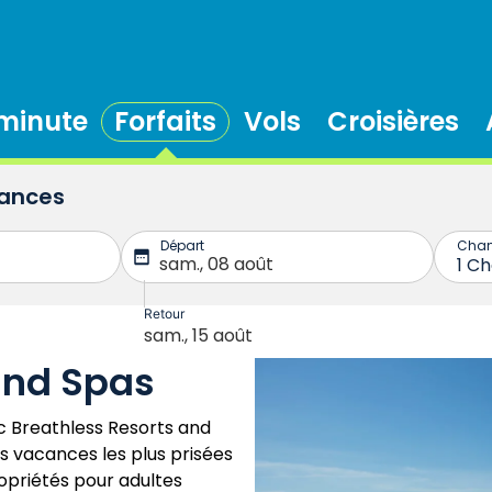
 minute
Forfaits
Vols
Croisières
cances
and Spas
 Breathless Resorts and
s vacances les plus prisées
ropriétés pour adultes