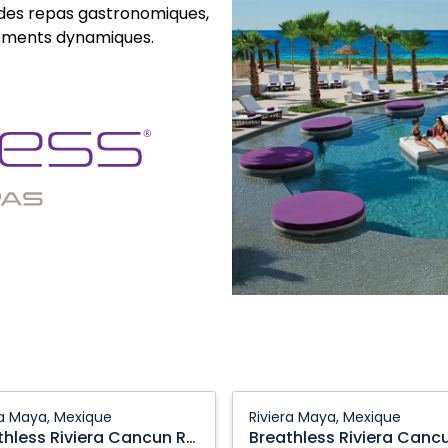
 des repas gastronomiques,
sements dynamiques.
less
Breathless
ra Maya, Mexique
Riviera Maya, Mexique
Riviera
Breathless Riviera Cancun Resort & Spa