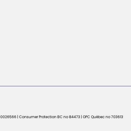
50026566 | Consumer Protection BC no 84473 | OPC Québec no 703613