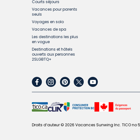
Courts séjours
Vacances pour parents
seuls
Voyages en solo
Vacances de spa
Les destinations les plus
en vogue
Destinations et hôtels
ouverts aux personnes
2SLGBTQ+
facebook
instagram
pinterest
twitter
youtube
Droits d‘auteur © 2026 Vacances Sunwing Inc. TICO no 