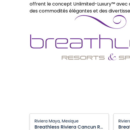
offrent le concept Unlimited-Luxury™ avec
des commodités élégantes et des divertis
Breathless
Breath
Riviera Maya, Mexique
Rivie
Riviera
Riviera
Breathless Riviera Cancun Resort & Spa