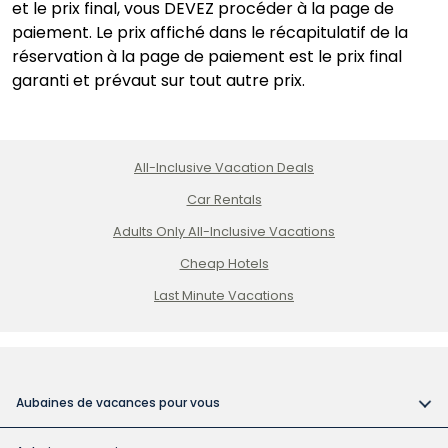
dominicaine
et le prix final, vous DEVEZ procéder à la page de
paiement. Le prix affiché dans le récapitulatif de la
réservation à la page de paiement est le prix final
garanti et prévaut sur tout autre prix.
All-Inclusive Vacation Deals
Car Rentals
Adults Only All-Inclusive Vacations
Cheap Hotels
Last Minute Vacations
Aubaines de vacances pour vous
Vacances tout compris