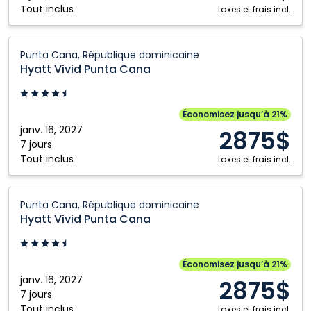
Tout inclus
dominicaine
taxes et frais incl.
Hyatt
Punta Cana, République dominicaine
Vivid
Hyatt Vivid Punta Cana
Punta
Cana:
Punta
Économisez jusqu’à 21%
Cana,
janv. 16, 2027
2875$
République
7 jours
Tout inclus
dominicaine
taxes et frais incl.
Hyatt
Punta Cana, République dominicaine
Vivid
Hyatt Vivid Punta Cana
Punta
Cana:
Punta
Économisez jusqu’à 21%
Cana,
janv. 16, 2027
2875$
République
7 jours
Tout inclus
taxes et frais incl.