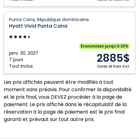
dominicaine
Hyatt
Punta Cana, République dominicaine
Vivid
Hyatt Vivid Punta Cana
Punta
Cana:
Punta
Économisez jusqu’à 23%
Cana,
janv. 30, 2027
2885$
République
7 jours
Tout inclus
dominicaine
taxes et frais incl.
Les prix affichés peuvent être modifiés à tout
moment sans préavis. Pour confirmer la disponibilité
et le prix final, vous DEVEZ procéder à la page de
paiement. Le prix affiché dans le récapitulatif de la
réservation à la page de paiement est le prix final
garanti et prévaut sur tout autre prix.