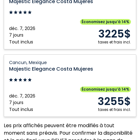
Majestic Elegance Costa Mujeres
Costa
Mujeres:
Cancun,
Économisez jusqu’à 14%
Mexique
déc. 7, 2026
3225$
7 jours
Tout inclus
taxes et frais incl.
Majestic
Cancun, Mexique
Elegance
Majestic Elegance Costa Mujeres
Costa
Mujeres:
Cancun,
Économisez jusqu’à 14%
Mexique
déc. 7, 2026
3255$
7 jours
Tout inclus
taxes et frais incl.
Les prix affichés peuvent être modifiés à tout
moment sans préavis. Pour confirmer la disponibilité