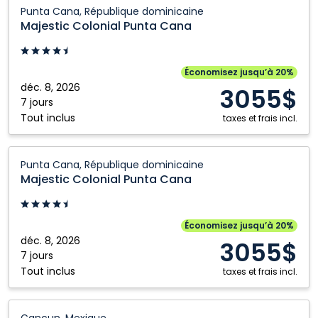
Majestic
Punta Cana, République dominicaine
Colonial
Majestic Colonial Punta Cana
Punta
Cana:
Punta
Économisez jusqu’à 20%
Cana,
déc. 8, 2026
3055$
République
7 jours
Tout inclus
dominicaine
taxes et frais incl.
Majestic
Punta Cana, République dominicaine
Colonial
Majestic Colonial Punta Cana
Punta
Cana:
Punta
Économisez jusqu’à 20%
Cana,
déc. 8, 2026
3055$
République
7 jours
Tout inclus
dominicaine
taxes et frais incl.
Majestic
Cancun, Mexique