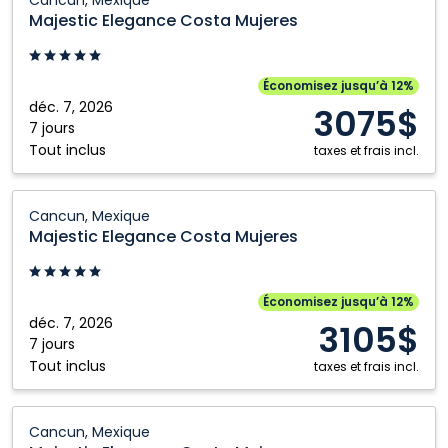
Elegance
Majestic Elegance Costa Mujeres
Costa
Mujeres:
Cancun,
Économisez jusqu’à 12%
Mexique
déc. 7, 2026
3075$
7 jours
Tout inclus
taxes et frais incl.
Majestic
Cancun, Mexique
Elegance
Majestic Elegance Costa Mujeres
Costa
Mujeres:
Cancun,
Économisez jusqu’à 12%
Mexique
déc. 7, 2026
3105$
7 jours
Tout inclus
taxes et frais incl.
Majestic
Cancun, Mexique
Elegance