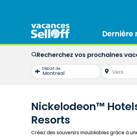
Dernière
Recherchez vos prochaines va
Nickelodeon™ Hotel
Resorts
Créez des souvenirs inoubliables grâce à u