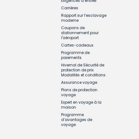
Exigences d’entrée
Carrières
Rapport sur l’esclavage
moderne
Coupons de
stationnement pour
l'aéroport
Cartes-cadeaux
Programme de
paiements
Hivernal de Sécurité de
protection de prix
Modalités et conditions
Assurance voyage
Plans de protection
voyage
Expert en voyage à la
maison
Programme
d’avantages de
voyage