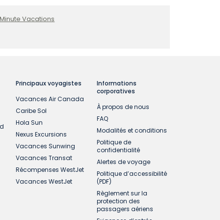
 Minute Vacations
Principaux voyagistes
Informations
corporatives
Vacances Air Canada
À propos de nous
Caribe Sol
FAQ
Hola Sun
ud
Modalités et conditions
Nexus Excursions
Politique de
Vacances Sunwing
confidentialité
Vacances Transat
Alertes de voyage
Récompenses WestJet
Politique d’accessibilité
Vacances WestJet
(PDF)
Règlement sur la
protection des
passagers aériens