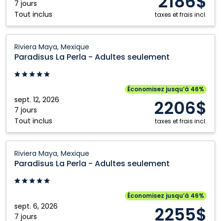
2186$
Riviera
7 jours
Tout inclus
Maya,
taxes et frais incl.
Mexique
Paradisus
Riviera Maya, Mexique
La
Paradisus La Perla - Adultes seulement
Perla
-
Adultes
Économisez jusqu’à 46%
seulement:
sept. 12, 2026
2206$
Riviera
7 jours
Tout inclus
Maya,
taxes et frais incl.
Mexique
Paradisus
Riviera Maya, Mexique
La
Paradisus La Perla - Adultes seulement
Perla
-
Adultes
Économisez jusqu’à 46%
seulement:
sept. 6, 2026
2255$
Riviera
7 jours