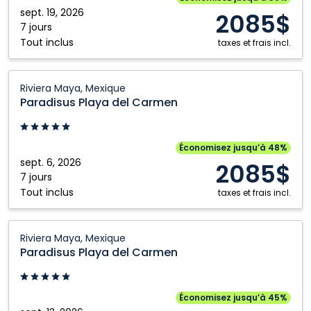
Maya,
sept. 19, 2026
2085$
Mexique
7 jours
Tout inclus
taxes et frais incl.
Paradisus
Riviera Maya, Mexique
Playa
Paradisus Playa del Carmen
del
Carmen:
Riviera
Économisez jusqu’à 48%
Maya,
sept. 6, 2026
2085$
Mexique
7 jours
Tout inclus
taxes et frais incl.
Paradisus
Riviera Maya, Mexique
Playa
Paradisus Playa del Carmen
del
Carmen:
Riviera
Économisez jusqu’à 45%