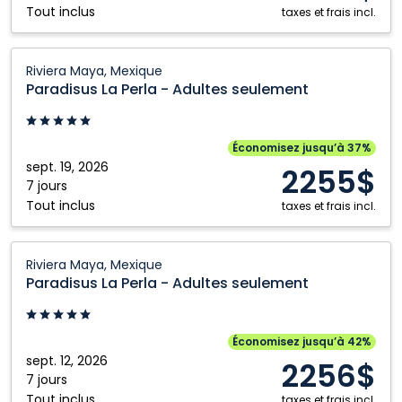
Tout inclus
Maya,
taxes et frais incl.
Mexique
Paradisus
Riviera Maya, Mexique
La
Paradisus La Perla - Adultes seulement
Perla
-
Adultes
Économisez jusqu’à 37%
seulement:
sept. 19, 2026
2255$
Riviera
7 jours
Tout inclus
Maya,
taxes et frais incl.
Mexique
Paradisus
Riviera Maya, Mexique
La
Paradisus La Perla - Adultes seulement
Perla
-
Adultes
Économisez jusqu’à 42%
seulement:
sept. 12, 2026
2256$
Riviera
7 jours
Tout inclus
taxes et frais incl.