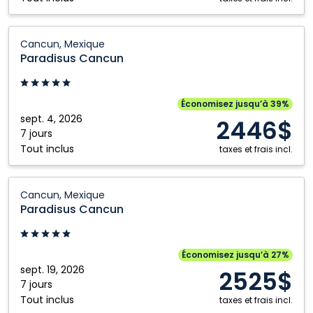
Maya,
Mexique
Paradisus
Cancun, Mexique
Cancun:
Paradisus Cancun
Cancun,
Mexique
Économisez jusqu’à 39%
sept. 4, 2026
2446$
7 jours
Tout inclus
taxes et frais incl.
Paradisus
Cancun, Mexique
Cancun:
Paradisus Cancun
Cancun,
Mexique
Économisez jusqu’à 27%
sept. 19, 2026
2525$
7 jours
Tout inclus
taxes et frais incl.