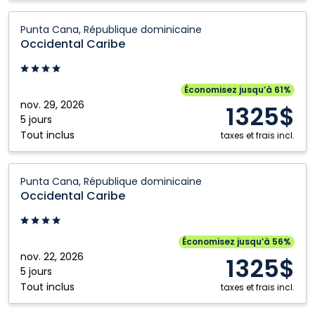
Occidental
Punta Cana, République dominicaine
Caribe:
Occidental Caribe
Punta
Cana,
République
Économisez jusqu’à 61%
dominicaine
nov. 29, 2026
1325$
5 jours
Tout inclus
taxes et frais incl.
Occidental
Punta Cana, République dominicaine
Caribe:
Occidental Caribe
Punta
Cana,
République
Économisez jusqu’à 56%
dominicaine
nov. 22, 2026
1325$
5 jours
Tout inclus
taxes et frais incl.