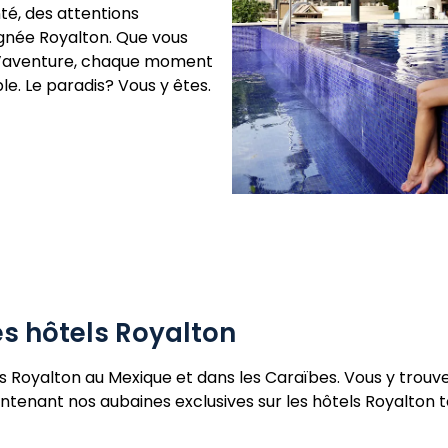
té, des attentions
ignée Royalton. Que vous
d’aventure, chaque moment
le. Le paradis? Vous y êtes.
es hôtels Royalton
els Royalton au Mexique et dans les Caraïbes. Vous y trou
tenant nos aubaines exclusives sur les hôtels Royalton to