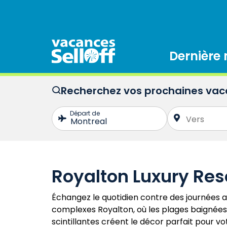
Dernière
Recherchez vos prochaines va
Royalton Luxury Res
Échangez le quotidien contre des journées a
complexes Royalton, où les plages baignées d
scintillantes créent le décor parfait pour v