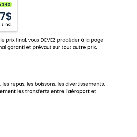
Mexique
à 34%
87$
is incl.
le prix final, vous DEVEZ procéder à la page
nal garanti et prévaut sur tout autre prix.
es repas, les boissons, les divertissements,
lement les transferts entre l’aéroport et