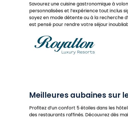
Savourez une cuisine gastronomique à volon
personnalisées et l’expérience tout inclus s
soyez en mode détente ou à la recherche 
est pensé pour rendre votre séjour inoubliab
Meilleures aubaines sur l
Profitez d’un confort 5 étoiles dans les hôt
des restaurants raffinés. Découvrez dès main