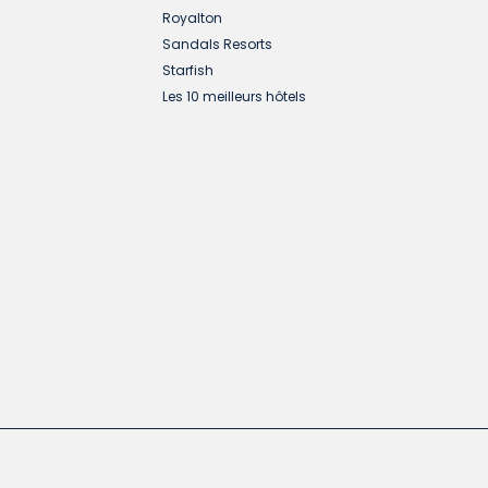
Royalton
Sandals Resorts
Starfish
Les 10 meilleurs hôtels