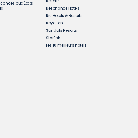
Resorts
cances aux États-
is
Resonance Hotels
Riu Hotels & Resorts
Royalton
Sandals Resorts
Starfish
Les 10 meilleurs hôtels