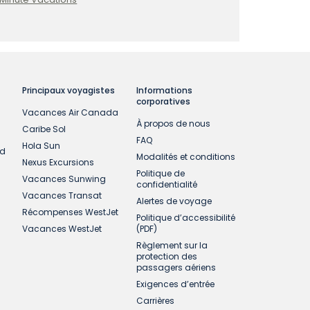
Principaux voyagistes
Informations
corporatives
Vacances Air Canada
À propos de nous
Caribe Sol
FAQ
Hola Sun
ud
Modalités et conditions
Nexus Excursions
Politique de
Vacances Sunwing
confidentialité
Vacances Transat
Alertes de voyage
Récompenses WestJet
Politique d’accessibilité
Vacances WestJet
(PDF)
Règlement sur la
protection des
passagers aériens
Exigences d’entrée
Carrières