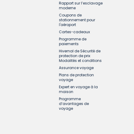
Rapport sur l’esclavage
moderne
Coupons de
stationnement pour
l'aéroport
Cartes-cadeaux
Programme de
paiements
Hivernal de Sécurité de
protection de prix
Modalités et conditions
Assurance voyage
Plans de protection
voyage
Expert en voyage à la
maison
Programme
d’avantages de
voyage