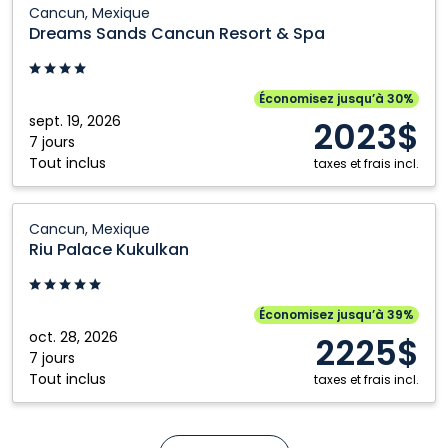
Cancun, Mexique
Sands
Dreams Sands Cancun Resort & Spa
Cancun
Resort
&
Économisez jusqu’à 30%
Spa:
sept. 19, 2026
2023$
Cancun,
7 jours
Tout inclus
Mexique
taxes et frais incl.
Riu
Cancun, Mexique
Palace
Riu Palace Kukulkan
Kukulkan:
Cancun,
Mexique
Économisez jusqu’à 39%
oct. 28, 2026
2225$
7 jours
Tout inclus
taxes et frais incl.