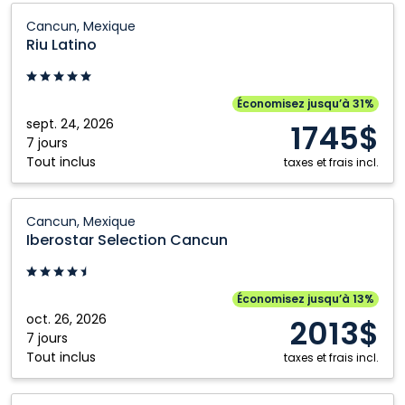
Riu
Cancun, Mexique
Latino:
Riu Latino
Cancun,
Mexique
Économisez jusqu’à 31%
sept. 24, 2026
1745$
7 jours
Tout inclus
taxes et frais incl.
Iberostar
Cancun, Mexique
Selection
Iberostar Selection Cancun
Cancun:
Cancun,
Mexique
Économisez jusqu’à 13%
oct. 26, 2026
2013$
7 jours
Tout inclus
taxes et frais incl.
Dreams