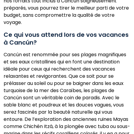
nos forfaits tout inclus à Cancún soigneusement
préparés, vous pourrez tirer le meilleur parti de votre
budget, sans compromettre la qualité de votre
voyage.
Ce qui vous attend lors de vos vacances
à Cancún?
Cancún est renommée pour ses plages magnifiques
et ses eaux cristallines qui en font une destination
idéale pour ceux qui recherchent des vacances
relaxantes et revigorantes. Que ce soit pour se
prélasser au soleil ou pour se baigner dans les eaux
turquoise de la mer des Caraïbes, les plages de
Cancún sont un véritable coin de paradis. Avec le
sable blanc et poudreux et les douces vagues, vous
serez fascinés par la beauté naturelle qui vous
entoure. De l’exploration des anciennes ruines Mayas
comme Chichén Itzá, à la plongée avec tuba ou sous-
marine dans les récifs coralliens colorés, il y en a pour