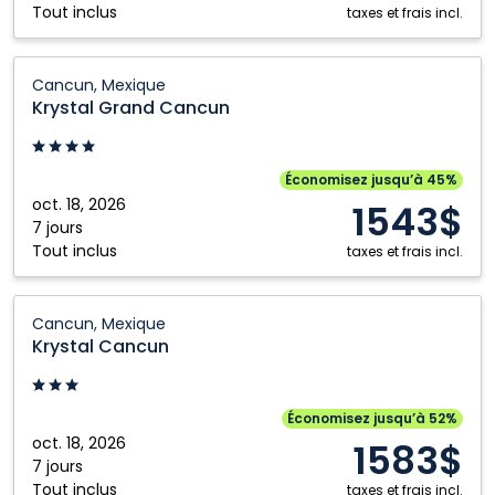
Tout inclus
taxes et frais incl.
Krystal
Cancun, Mexique
Grand
Krystal Grand Cancun
Cancun:
Cancun,
Mexique
Économisez jusqu’à 45%
oct. 18, 2026
1543$
7 jours
Tout inclus
taxes et frais incl.
Krystal
Cancun, Mexique
Cancun:
Krystal Cancun
Cancun,
Mexique
Économisez jusqu’à 52%
oct. 18, 2026
1583$
7 jours
Tout inclus
taxes et frais incl.