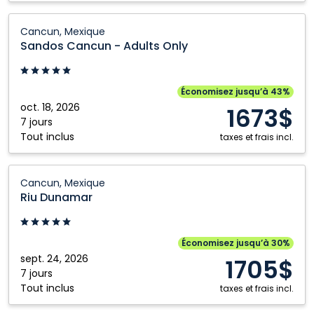
Sandos
Cancun, Mexique
Cancun
Sandos Cancun - Adults Only
-
Adults
Only:
Économisez jusqu’à 43%
Cancun,
oct. 18, 2026
1673$
Mexique
7 jours
Tout inclus
taxes et frais incl.
Riu
Cancun, Mexique
Dunamar:
Riu Dunamar
Cancun,
Mexique
Économisez jusqu’à 30%
sept. 24, 2026
1705$
7 jours
Tout inclus
taxes et frais incl.