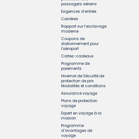
passagers aériens
Exigences d’entrée
Carrières
Rapport sur l’esclavage
moderne
Coupons de
stationnement pour
l'aéroport
Cartes-cadeaux
Programme de
paiements
Hivernal de Sécurité de
protection de prix
Modalités et conditions
Assurance voyage
Plans de protection
voyage
Expert en voyage à la
maison
Programme
d’avantages de
voyage