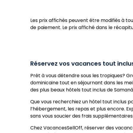
Les prix affichés peuvent être modifiés à to
de paiement. Le prix affiché dans le récapitul
Réservez vos vacances tout incl
Prêt à vous détendre sous les tropiques? Grâ
dominicaine tout en séjournant dans les mei
des plus beaux hôtels tout inclus de Samaná, 
Que vous recherchiez un hôtel tout inclus po
l’hébergement, les repas et plus encore. Exp
sans vous soucier des frais supplémentaires
Chez VacancesSellOff, réserver des vacance