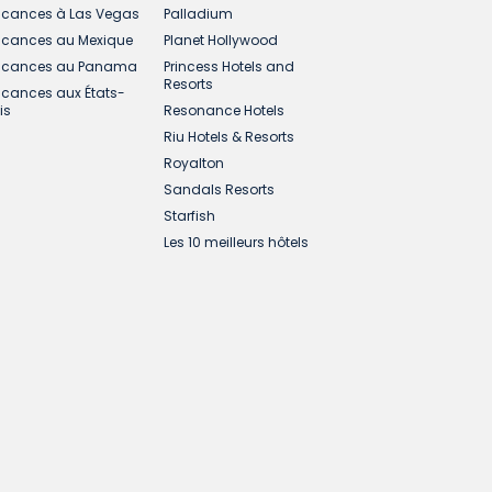
cances à Las Vegas
Palladium
cances au Mexique
Planet Hollywood
cances au Panama
Princess Hotels and
Resorts
cances aux États-
is
Resonance Hotels
Riu Hotels & Resorts
Royalton
Sandals Resorts
Starfish
Les 10 meilleurs hôtels