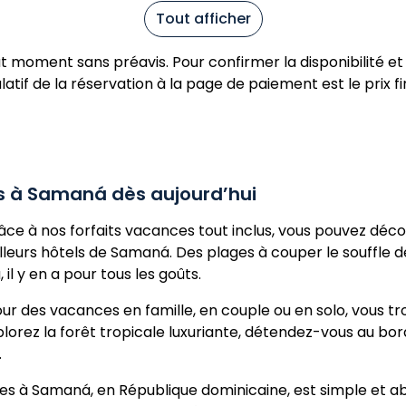
Tout afficher
ut moment sans préavis. Pour confirmer la disponibilité et 
atif de la réservation à la page de paiement est le prix fi
us à Samaná dès aujourd’hui
ce à nos forfaits vacances tout inclus, vous pouvez décou
lleurs hôtels de Samaná. Des plages à couper le souffle
il y en a pour tous les goûts.
ur des vacances en famille, en couple ou en solo, vous tr
lorez la forêt tropicale luxuriante, détendez-vous au bord
.
s à Samaná, en République dominicaine, est simple et ab