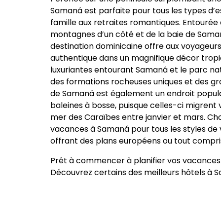
Samaná est parfaite pour tous les types d
famille aux retraites romantiques. Entourée
montagnes d’un côté et de la baie de Saman
destination dominicaine offre aux voyageur
authentique dans un magnifique décor tropica
luxuriantes entourant Samaná et le parc natio
des formations rocheuses uniques et des gro
de Samaná est également un endroit popula
baleines à bosse, puisque celles-ci migrent 
mer des Caraïbes entre janvier et mars. Choi
vacances à Samaná pour tous les styles de 
offrant des plans européens ou tout compri
Prêt à commencer à planifier vos vacance
Découvrez certains des meilleurs hôtels à 