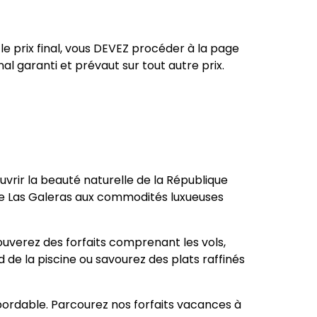
le prix final, vous DEVEZ procéder à la page
nal garanti et prévaut sur tout autre prix.
vrir la beauté naturelle de la République
 de Las Galeras aux commodités luxueuses
ouverez des forfaits comprenant les vols,
 de la piscine ou savourez des plats raffinés
ordable. Parcourez nos forfaits vacances à