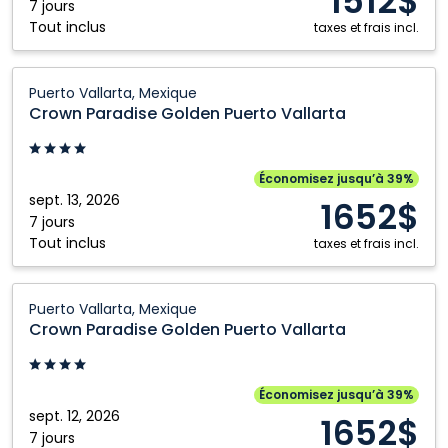
1512$
Vallarta,
7 jours
Tout inclus
Mexique
taxes et frais incl.
Crown
Puerto Vallarta, Mexique
Paradise
Crown Paradise Golden Puerto Vallarta
Golden
Puerto
Vallarta:
Économisez jusqu’à 39%
Puerto
sept. 13, 2026
1652$
Vallarta,
7 jours
Tout inclus
Mexique
taxes et frais incl.
Crown
Puerto Vallarta, Mexique
Paradise
Crown Paradise Golden Puerto Vallarta
Golden
Puerto
Vallarta:
Économisez jusqu’à 39%
Puerto
sept. 12, 2026
1652$
Vallarta,
7 jours