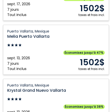
Mexique
sept. 17, 2026
1502$
7 jours
Tout inclus
taxes et frais incl.
Melia
Puerto Vallarta, Mexique
Puerto
Melia Puerto Vallarta
Vallarta:
Puerto
Vallarta,
Économisez jusqu’à 47%
Mexique
sept. 13, 2026
1502$
7 jours
Tout inclus
taxes et frais incl.
Krystal
Puerto Vallarta, Mexique
Grand
Krystal Grand Nuevo Vallarta
Nuevo
Vallarta:
Puerto
Économisez jusqu’à 38%
Vallarta,