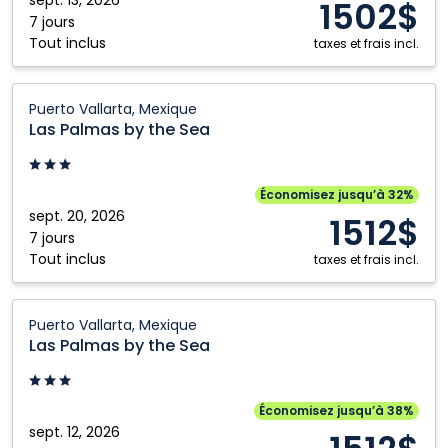
sept. 13, 2026
1502$
Mexique
7 jours
Tout inclus
taxes et frais incl.
Las
Puerto Vallarta, Mexique
Palmas
Las Palmas by the Sea
by
the
Sea:
Économisez jusqu’à 32%
Puerto
sept. 20, 2026
1512$
Vallarta,
7 jours
Tout inclus
Mexique
taxes et frais incl.
Las
Puerto Vallarta, Mexique
Palmas
Las Palmas by the Sea
by
the
Sea:
Économisez jusqu’à 38%
Puerto
sept. 12, 2026