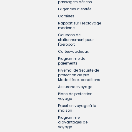
passagers aériens
Exigences d’entrée
Carrières
Rapport sur l’esclavage
moderne
Coupons de
stationnement pour
l'aéroport
Cartes-cadeaux
Programme de
paiements
Hivernal de Sécurité de
protection de prix
Modalités et conditions
Assurance voyage
Plans de protection
voyage
Expert en voyage à la
maison
Programme
d’avantages de
voyage