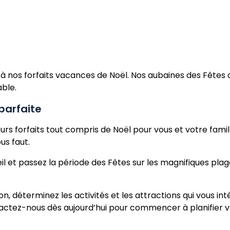
à nos forfaits vacances de Noël. Nos aubaines des Fêtes
able.
parfaite
rs forfaits tout compris de Noël pour vous et votre famill
ous faut.
l et passez la période des Fêtes sur les magnifiques pla
ion, déterminez les activités et les attractions qui vous i
tactez-nous dès aujourd’hui pour commencer à planifier 