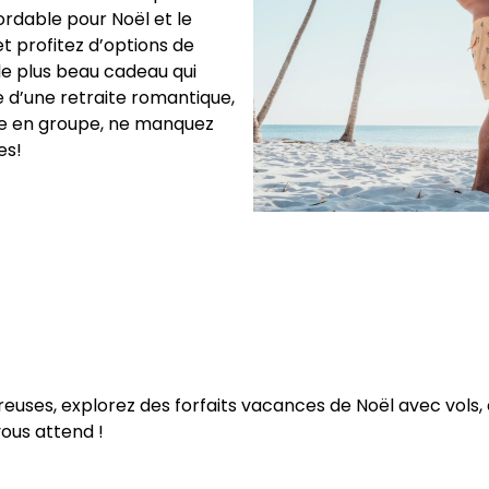
ordable pour Noël et le
t profitez d’options de
le plus beau cadeau qui
se d’une retraite romantique,
re en groupe, ne manquez
es!
l
reuses, explorez des forfaits vacances de Noël avec vols,
vous attend !