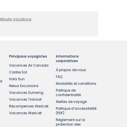
 Minute Vacations
Principaux voyagistes
Informations
corporatives
Vacances Air Canada
À propos de nous
Caribe Sol
FAQ
Hola Sun
ud
Modalités et conditions
Nexus Excursions
Politique de
Vacances Sunwing
confidentialité
Vacances Transat
Alertes de voyage
Récompenses WestJet
Politique d’accessibilité
Vacances WestJet
(PDF)
Règlement sur la
protection des