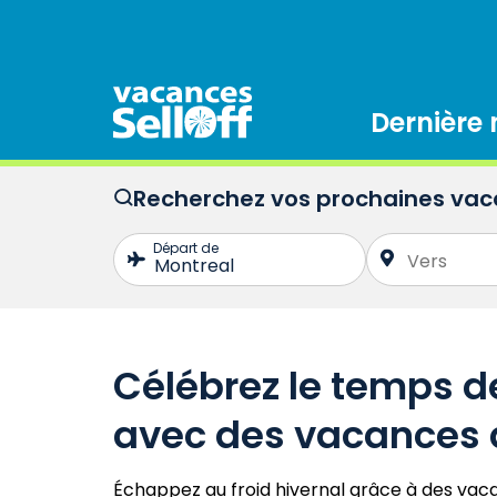
Dernière
Recherchez vos prochaines va
Célébrez le temps d
avec des vacances 
Échappez au froid hivernal grâce à des vac