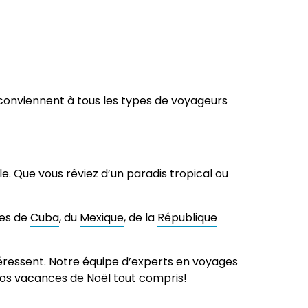
 conviennent à tous les types de voyageurs
e. Que vous rêviez d’un paradis tropical ou
ges de
Cuba
, du
Mexique
, de la
République
ntéressent. Notre équipe d’experts en voyages
vos vacances de Noël tout compris!