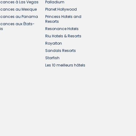
cances à Las Vegas
Palladium
cances au Mexique
Planet Hollywood
cances au Panama
Princess Hotels and
Resorts
cances aux États-
is
Resonance Hotels
Riu Hotels & Resorts
Royalton
Sandals Resorts
Starfish
Les 10 meilleurs hôtels