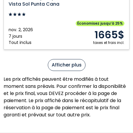
Sol
Vista Sol Punta Cana
Punta
Cana:
Punta
Économisez jusqu’à 25%
Cana,
nov. 2, 2026
1665$
République
7 jours
Tout inclus
dominicaine
taxes et frais incl.
Afficher plus
Les prix affichés peuvent être modifiés à tout
moment sans préavis. Pour confirmer la disponibilité
et le prix final, vous DEVEZ procéder à la page de
paiement. Le prix affiché dans le récapitulatif de la
réservation à la page de paiement est le prix final
garanti et prévaut sur tout autre prix.