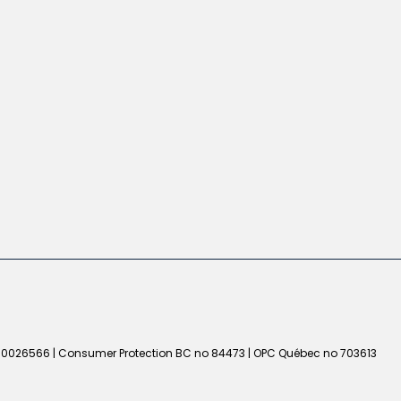
50026566 | Consumer Protection BC no 84473 | OPC Québec no 703613