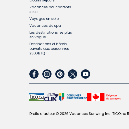
Courts séjours
Vacances pour parents
seuls
Voyages en solo
Vacances de spa
Les destinations les plus
en vogue
Destinations et hôtels
ouverts aux personnes
2SLGBTQ+
facebook
instagram
pinterest
twitter
youtube
Droits d‘auteur © 2026 Vacances Sunwing Inc. TICO no 