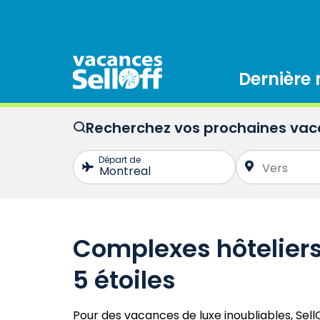
Dernière
Recherchez vos prochaines va
Complexes hôteliers
5 étoiles
Pour des vacances de luxe inoubliables, Sel