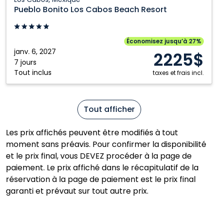
Bonito
Pueblo Bonito Los Cabos Beach Resort
Los
Cabos
Beach
Économisez jusqu’à 27%
Resort:
janv. 6, 2027
2225$
Los
7 jours
Tout inclus
Cabos,
taxes et frais incl.
Mexique
Tout afficher
Les prix affichés peuvent être modifiés à tout
moment sans préavis. Pour confirmer la disponibilité
et le prix final, vous DEVEZ procéder à la page de
paiement. Le prix affiché dans le récapitulatif de la
réservation à la page de paiement est le prix final
garanti et prévaut sur tout autre prix.