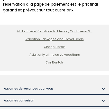
réservation à la page de paiement est le prix final
garanti et prévaut sur tout autre prix.
All-Inclusive Vacations to Mexico, Caribbean &...
Vacation Packages and Travel Deals
Cheap Hotels
Adult only all inclusive vacations
Car Rentals
Aubaines de vacances pour vous
Vacances tout compris
Aubaines par saison
Vacances dans des hôtels pour adultes
Réservez tôt et économisez