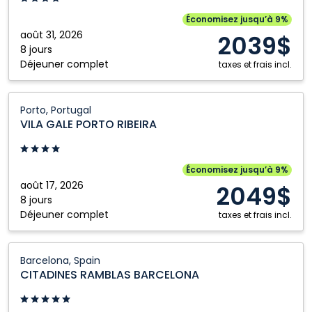
Portugal
Économisez jusqu’à 9%
août 31, 2026
2039$
8 jours
Déjeuner complet
taxes et frais incl.
VILA
Porto, Portugal
GALE
VILA GALE PORTO RIBEIRA
PORTO
RIBEIRA:
Porto,
Économisez jusqu’à 9%
Portugal
août 17, 2026
2049$
8 jours
Déjeuner complet
taxes et frais incl.
CITADINES
Barcelona, Spain
RAMBLAS
CITADINES RAMBLAS BARCELONA
BARCELONA:
Barcelona,