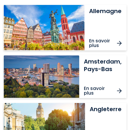
Allemagne
Allemagne
En savoir
plus
Amsterdam,
Amsterdam,
Pays-
Pays-Bas
Bas
En savoir
plus
Angleterre
Angleterre