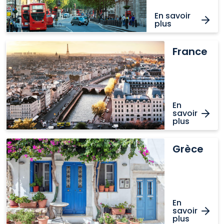
En savoir
plus
France
France
En
savoir
plus
Grèce
Grèce
En
savoir
plus