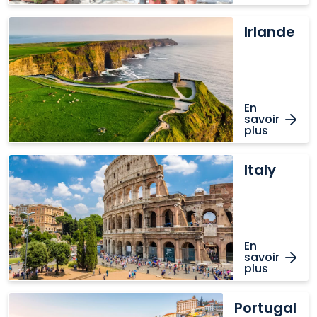
Irlande
Irlande
En
savoir
plus
Italy
Italy
En
savoir
plus
Portugal
Portugal