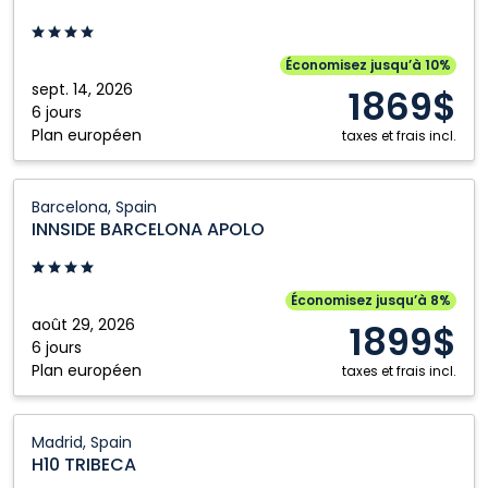
HOTEL:
Lisbon,
Portugal
Économisez jusqu’à 10%
sept. 14, 2026
1869$
6 jours
Plan européen
taxes et frais incl.
INNSIDE
Barcelona, Spain
BARCELONA
INNSIDE BARCELONA APOLO
APOLO:
Barcelona,
Spain
Économisez jusqu’à 8%
août 29, 2026
1899$
6 jours
Plan européen
taxes et frais incl.
H10
Madrid, Spain
TRIBECA:
H10 TRIBECA
Madrid,