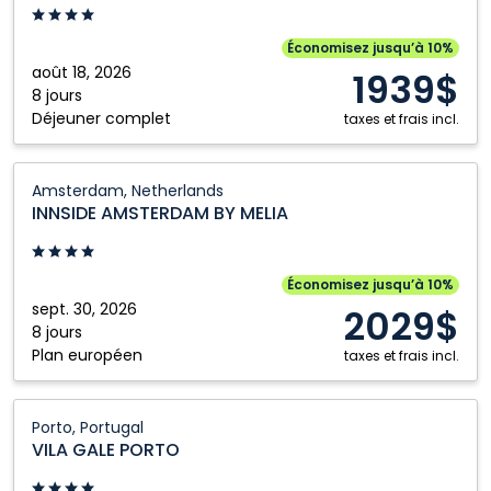
Spain
Économisez jusqu’à 10%
août 18, 2026
1939$
8 jours
Déjeuner complet
taxes et frais incl.
INNSIDE
Amsterdam, Netherlands
AMSTERDAM
INNSIDE AMSTERDAM BY MELIA
BY
MELIA:
Amsterdam,
Économisez jusqu’à 10%
Netherlands
sept. 30, 2026
2029$
8 jours
Plan européen
taxes et frais incl.
VILA
Porto, Portugal
GALE
VILA GALE PORTO
PORTO:
Porto,