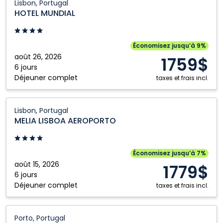
Lisbon, Portugal
MUNDIAL:
HOTEL MUNDIAL
Lisbon,
Portugal
Économisez jusqu’à 9%
août 26, 2026
1759$
6 jours
Déjeuner complet
taxes et frais incl.
MELIA
Lisbon, Portugal
LISBOA
MELIA LISBOA AEROPORTO
AEROPORTO:
Lisbon,
Portugal
Économisez jusqu’à 7%
août 15, 2026
1779$
6 jours
Déjeuner complet
taxes et frais incl.
NEYA
Porto, Portugal
PORTO