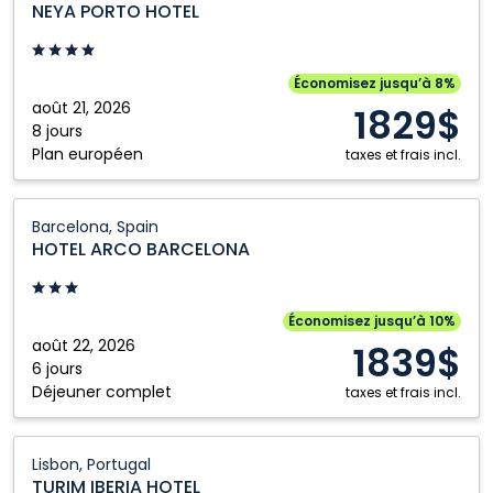
NEYA PORTO HOTEL
HOTEL:
Porto,
Portugal
Économisez jusqu’à 8%
août 21, 2026
1829$
8 jours
Plan européen
taxes et frais incl.
HOTEL
Barcelona, Spain
ARCO
HOTEL ARCO BARCELONA
BARCELONA:
Barcelona,
Spain
Économisez jusqu’à 10%
août 22, 2026
1839$
6 jours
Déjeuner complet
taxes et frais incl.
TURIM
Lisbon, Portugal
IBERIA
TURIM IBERIA HOTEL