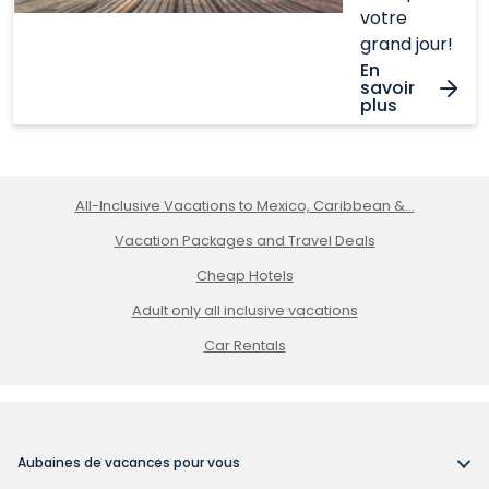
votre
grand jour!
En
savoir
plus
All-Inclusive Vacations to Mexico, Caribbean &...
Vacation Packages and Travel Deals
Cheap Hotels
Adult only all inclusive vacations
Car Rentals
Aubaines de vacances pour vous