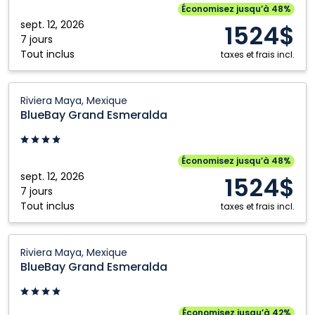
Maya,
Économisez jusqu’à 48%
Mexique
sept. 12, 2026
1524$
7 jours
Tout inclus
taxes et frais incl.
BlueBay
Riviera Maya, Mexique
Grand
BlueBay Grand Esmeralda
Esmeralda:
Riviera
Maya,
Économisez jusqu’à 48%
Mexique
sept. 12, 2026
1524$
7 jours
Tout inclus
taxes et frais incl.
BlueBay
Riviera Maya, Mexique
Grand
BlueBay Grand Esmeralda
Esmeralda:
Riviera
Maya,
Économisez jusqu’à 42%