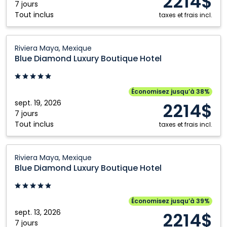
2214$
Maya,
7 jours
Tout inclus
Mexique
taxes et frais incl.
Blue
Riviera Maya, Mexique
Diamond
Blue Diamond Luxury Boutique Hotel
Luxury
Boutique
Hotel:
Économisez jusqu’à 38%
Riviera
sept. 19, 2026
2214$
Maya,
7 jours
Tout inclus
Mexique
taxes et frais incl.
Blue
Riviera Maya, Mexique
Diamond
Blue Diamond Luxury Boutique Hotel
Luxury
Boutique
Hotel:
Économisez jusqu’à 39%
Riviera
sept. 13, 2026
2214$
Maya,
7 jours