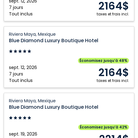
Riviera
sept. 12, 2026
2164$
Maya,
7 jours
Tout inclus
Mexique
taxes et frais incl.
Blue
Riviera Maya, Mexique
Diamond
Blue Diamond Luxury Boutique Hotel
Luxury
Boutique
Hotel:
Économisez jusqu’à 48%
Riviera
sept. 12, 2026
2164$
Maya,
7 jours
Tout inclus
Mexique
taxes et frais incl.
Blue
Riviera Maya, Mexique
Diamond
Blue Diamond Luxury Boutique Hotel
Luxury
Boutique
Hotel:
Économisez jusqu’à 42%
Riviera
sept. 19, 2026