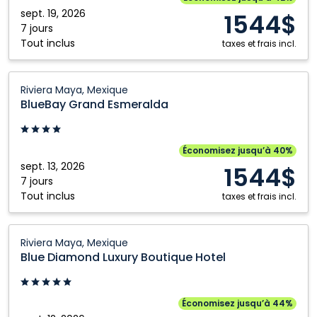
Mexique
sept. 19, 2026
1544$
7 jours
Tout inclus
taxes et frais incl.
BlueBay
Riviera Maya, Mexique
Grand
BlueBay Grand Esmeralda
Esmeralda:
Riviera
Maya,
Économisez jusqu’à 40%
Mexique
sept. 13, 2026
1544$
7 jours
Tout inclus
taxes et frais incl.
Blue
Riviera Maya, Mexique
Diamond
Blue Diamond Luxury Boutique Hotel
Luxury
Boutique
Hotel:
Économisez jusqu’à 44%