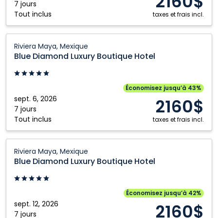
2160$
Maya,
7 jours
Tout inclus
Mexique
taxes et frais incl.
Blue
Riviera Maya, Mexique
Diamond
Blue Diamond Luxury Boutique Hotel
Luxury
Boutique
Hotel:
Économisez jusqu’à 43%
Riviera
sept. 6, 2026
2160$
Maya,
7 jours
Tout inclus
Mexique
taxes et frais incl.
Blue
Riviera Maya, Mexique
Diamond
Blue Diamond Luxury Boutique Hotel
Luxury
Boutique
Hotel:
Économisez jusqu’à 42%
Riviera
sept. 12, 2026
2160$
Maya,
7 jours