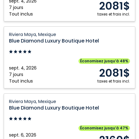
Riviera
sept. 4, 2026
2081$
Maya,
7 jours
Tout inclus
Mexique
taxes et frais incl.
Blue
Riviera Maya, Mexique
Diamond
Blue Diamond Luxury Boutique Hotel
Luxury
Boutique
Hotel:
Économisez jusqu’à 48%
Riviera
sept. 4, 2026
2081$
Maya,
7 jours
Tout inclus
Mexique
taxes et frais incl.
Blue
Riviera Maya, Mexique
Diamond
Blue Diamond Luxury Boutique Hotel
Luxury
Boutique
Hotel:
Économisez jusqu’à 47%
Riviera
sept. 6, 2026