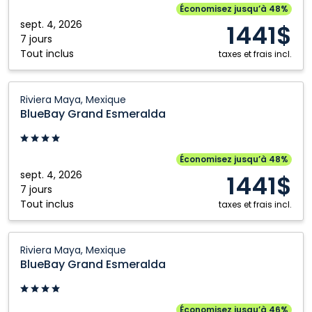
Maya,
Économisez jusqu’à 48%
Mexique
sept. 4, 2026
1441$
7 jours
Tout inclus
taxes et frais incl.
BlueBay
Riviera Maya, Mexique
Grand
BlueBay Grand Esmeralda
Esmeralda:
Riviera
Maya,
Économisez jusqu’à 48%
Mexique
sept. 4, 2026
1441$
7 jours
Tout inclus
taxes et frais incl.
BlueBay
Riviera Maya, Mexique
Grand
BlueBay Grand Esmeralda
Esmeralda:
Riviera
Maya,
Économisez jusqu’à 46%