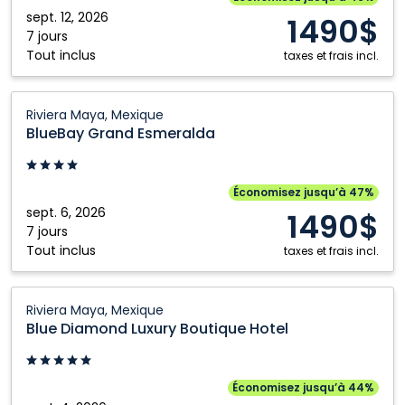
Mexique
sept. 12, 2026
1490$
7 jours
Tout inclus
taxes et frais incl.
BlueBay
Riviera Maya, Mexique
Grand
BlueBay Grand Esmeralda
Esmeralda:
Riviera
Maya,
Économisez jusqu’à 47%
Mexique
sept. 6, 2026
1490$
7 jours
Tout inclus
taxes et frais incl.
Blue
Riviera Maya, Mexique
Diamond
Blue Diamond Luxury Boutique Hotel
Luxury
Boutique
Hotel:
Économisez jusqu’à 44%