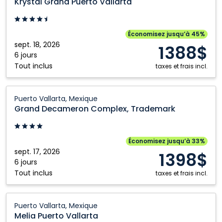
Krystal Grand Puerto Vallarta
Puerto
Vallarta:
Puerto
Économisez jusqu’à 45%
Vallarta,
sept. 18, 2026
1388$
Mexique
6 jours
Tout inclus
taxes et frais incl.
Grand
Puerto Vallarta, Mexique
Decameron
Grand Decameron Complex, Trademark
Complex,
Trademark:
Puerto
Économisez jusqu’à 33%
Vallarta,
sept. 17, 2026
1398$
Mexique
6 jours
Tout inclus
taxes et frais incl.
Melia
Puerto Vallarta, Mexique
Puerto
Melia Puerto Vallarta