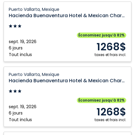
Hacienda
Puerto Vallarta, Mexique
Buenaventura
Hacienda Buenaventura Hotel & Mexican Charm
Hotel
&
Mexican
Économisez jusqu’à 82%
Charm:
sept. 19, 2026
1268$
Puerto
6 jours
Tout inclus
Vallarta,
taxes et frais incl.
Mexique
Hacienda
Puerto Vallarta, Mexique
Buenaventura
Hacienda Buenaventura Hotel & Mexican Charm
Hotel
&
Mexican
Économisez jusqu’à 82%
Charm:
sept. 19, 2026
1268$
Puerto
6 jours
Tout inclus
Vallarta,
taxes et frais incl.
Mexique