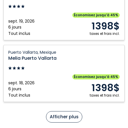
Vallarta:
Puerto
Vallarta,
Économisez jusqu’à 45%
Mexique
sept. 19, 2026
1398$
6 jours
Tout inclus
taxes et frais incl.
Melia
Puerto Vallarta, Mexique
Puerto
Melia Puerto Vallarta
Vallarta:
Puerto
Vallarta,
Économisez jusqu’à 45%
Mexique
sept. 18, 2026
1398$
6 jours
Tout inclus
taxes et frais incl.
Afficher plus