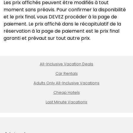
Les prix affichés peuvent être modifiés à tout
moment sans préavis. Pour confirmer la disponibilité
et le prix final, vous DEVEZ procéder à la page de
paiement. Le prix affiché dans le récapitulatif de la
réservation à la page de paiement est le prix final
garanti et prévaut sur tout autre prix.
All-Inclusive Vacation Deals
Car Rentals
Adults Only All-Inclusive Vacations
Cheap Hotels
Last Minute Vacations