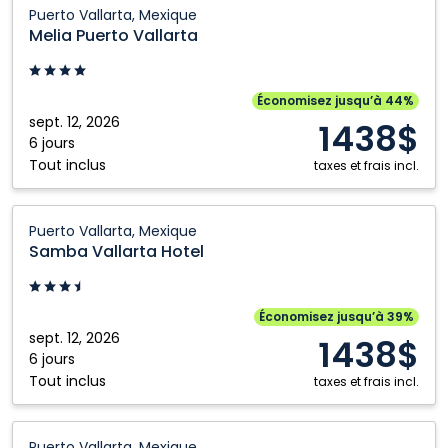
Melia
Puerto Vallarta, Mexique
Puerto
Melia Puerto Vallarta
Vallarta:
Puerto
Vallarta,
Économisez jusqu’à 44%
Mexique
sept. 12, 2026
1438$
6 jours
Tout inclus
taxes et frais incl.
Samba
Puerto Vallarta, Mexique
Vallarta
Samba Vallarta Hotel
Hotel:
Puerto
Vallarta,
Économisez jusqu’à 39%
Mexique
sept. 12, 2026
1438$
6 jours
Tout inclus
taxes et frais incl.
Grand
Puerto Vallarta, Mexique