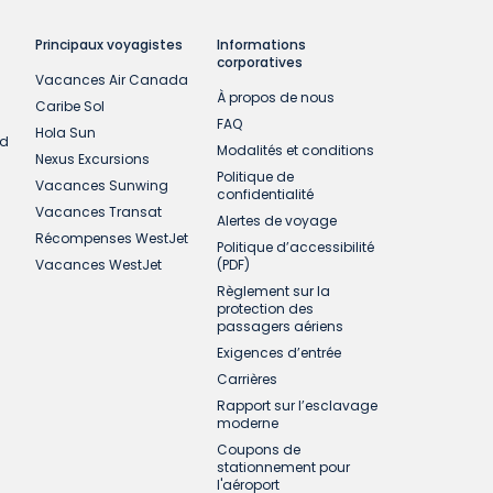
Principaux voyagistes
Informations
corporatives
Vacances Air Canada
À propos de nous
Caribe Sol
FAQ
Hola Sun
ud
Modalités et conditions
Nexus Excursions
Politique de
Vacances Sunwing
confidentialité
Vacances Transat
Alertes de voyage
Récompenses WestJet
Politique d’accessibilité
Vacances WestJet
(PDF)
Règlement sur la
protection des
passagers aériens
Exigences d’entrée
Carrières
Rapport sur l’esclavage
moderne
Coupons de
stationnement pour
l'aéroport