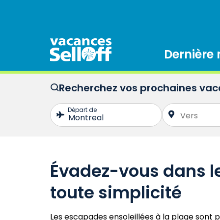
Dernière
Recherchez vos prochaines va
Évadez-vous dans l
toute simplicité
Les escapades ensoleillées à la plage sont 