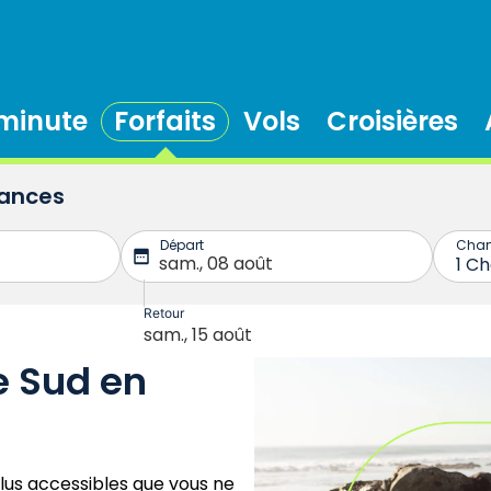
 minute
Forfaits
Vols
Croisières
cances
e Sud en
plus accessibles que vous ne