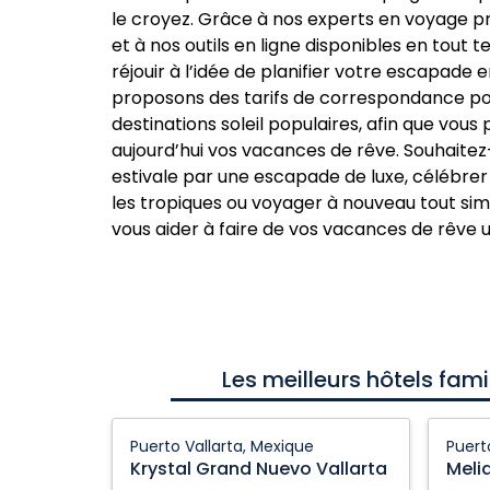
le croyez. Grâce à nos experts en voyage 
et à nos outils en ligne disponibles en tout
réjouir à l’idée de planifier votre escapade e
proposons des tarifs de correspondance p
destinations soleil populaires, afin que vous 
aujourd’hui vos vacances de rêve. Souhaite
estivale par une escapade de luxe, célébrer
les tropiques ou voyager à nouveau tout s
vous aider à faire de vos vacances de rêve u
Les meilleurs hôtels fami
Krystal
Melia
Puerto Vallarta, Mexique
Puert
Grand
Puerto
Krystal Grand Nuevo Vallarta
Meli
Nuevo
Vallart