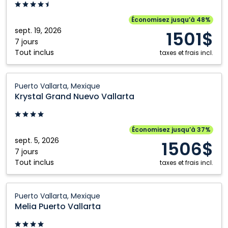
Riviera
Maya,
Économisez jusqu’à 48%
Mexique
sept. 19, 2026
1501$
7 jours
Tout inclus
taxes et frais incl.
Krystal
Puerto Vallarta, Mexique
Grand
Krystal Grand Nuevo Vallarta
Nuevo
Vallarta:
Puerto
Économisez jusqu’à 37%
Vallarta,
sept. 5, 2026
1506$
Mexique
7 jours
Tout inclus
taxes et frais incl.
Melia
Puerto Vallarta, Mexique
Puerto
Melia Puerto Vallarta
Vallarta:
Puerto