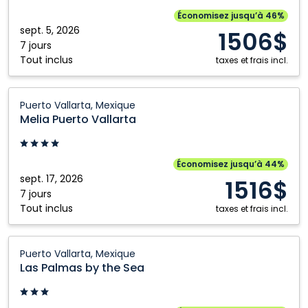
Vallarta,
Économisez jusqu’à 46%
Mexique
sept. 5, 2026
1506$
7 jours
Tout inclus
taxes et frais incl.
Melia
Puerto Vallarta, Mexique
Puerto
Melia Puerto Vallarta
Vallarta:
Puerto
Vallarta,
Économisez jusqu’à 44%
Mexique
sept. 17, 2026
1516$
7 jours
Tout inclus
taxes et frais incl.
Las
Puerto Vallarta, Mexique
Palmas
Las Palmas by the Sea
by
the