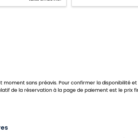
e
ut moment sans préavis. Pour confirmer la disponibilité et 
atif de la réservation à la page de paiement est le prix fi
ves