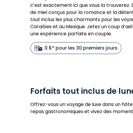
c’est exactement ici que vous la trouverez. 
de miel conçus pour la romance et la détent
tout inclus les plus charmants pour les voy
Caraïbes et au Mexique. Jetez un coup d’œil 
une expérience parfaite en couple.
0 $* pour les 30 premiers jours
Forfaits tout inclus de lun
Offrez-vous un voyage de luxe dans un hôtel 
repas gastronomiques et vivez des moments i