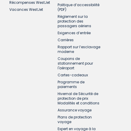
Récompenses WestJet
Politique d’accessibilité
Vacances WestJet
(PDF)
Règlement sur la
protection des
passagers aériens
Exigences d’entrée
Carrières
Rapport sur l’esclavage
moderne
Coupons de
stationnement pour
l'aéroport
Cartes-cadeaux
Programme de
paiements
Hivernal de Sécurité de
protection de prix
Modalités et conditions
Assurance voyage
Plans de protection
voyage
Expert en voyage à la