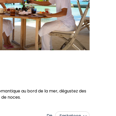
 romantique au bord de la mer, dégustez des
 de noces.
De
Saskatoon