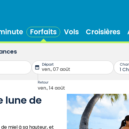
 minute
Forfaits
Vols
Croisières
cances
e lune de
de miel à sa hauteur, et