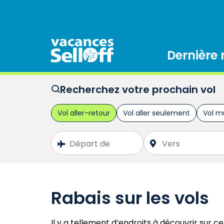
Dernière
Recherchez votre prochain vol
Rabais sur les vols
Il y a tellement d’endroits à découvrir sur ce