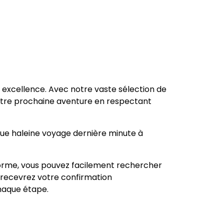
r excellence. Avec notre vaste sélection de
e votre prochaine aventure en respectant
gue haleine
voyage dernière minute à
eforme, vous pouvez facilement rechercher
s recevrez votre confirmation
chaque étape.