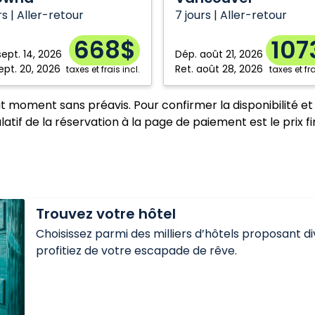
rs | Aller-retour
7 jours | Aller-retour
668$
107
sept. 14, 2026
Dép.
août 21, 2026
ept. 20, 2026
Ret.
août 28, 2026
taxes et frais incl.
taxes et fra
ut moment sans préavis. Pour confirmer la disponibilité et 
atif de la réservation à la page de paiement est le prix fi
Trouvez votre hôtel
Choisissez parmi des milliers d’hôtels proposant d
profitiez de votre escapade de rêve.