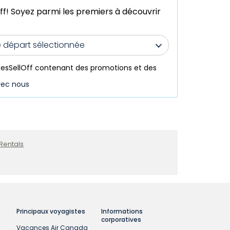
 Soyez parmi les premiers à découvrir
de départ sélectionnée
cesSellOff contenant des promotions et des
ec nous
Rentals
Principaux voyagistes
Informations
corporatives
Vacances Air Canada