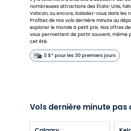
nombreuses attractions des États-Unis, faite
Vatican, ou encore, baladez-vous dans les r
Profitez de nos vols dernière minute au dép
explorer le monde à petit prix. Nos offres 
vous permettent de partir souvent, même 
cet été.
0 $* pour les 30 premiers jours
Vols dernière minute pas 
Calgary
Kelow
Calgary
Kel