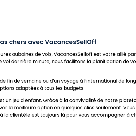
 pas chers avec VacancesSellOff
ures aubaines de vols, VacancesSelloff est votre allié pa
de vol dernière minute, nous facilitons la planification d
e fin de semaine ou d’un voyage à l’international de lon
options adaptées à tous les budgets.
st un jeu d’enfant. Grâce à la convivialité de notre plat
rver la meilleure option en quelques clics seulement. Vou
à la clientèle est toujours là pour vous accompagner à 