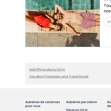
Tou
nos
SellOffVacations FAQs
Vacation Packages and Travel Deals
Aubaines de vacances
Aubaines par saison
Au
pour vous
de
Réservez tôt et