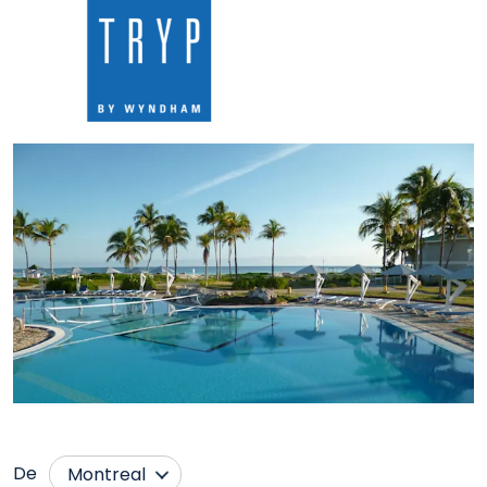
De
Montreal