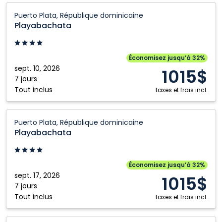
Playabachata:
Puerto Plata, République dominicaine
Puerto
Playabachata
Plata,
République
dominicaine
Économisez jusqu’à 32%
sept. 10, 2026
1015$
7 jours
Tout inclus
taxes et frais incl.
Playabachata:
Puerto Plata, République dominicaine
Puerto
Playabachata
Plata,
République
dominicaine
Économisez jusqu’à 32%
sept. 17, 2026
1015$
7 jours
Tout inclus
taxes et frais incl.