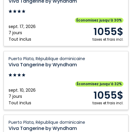
Viva Tangerine by Wyndham
by
Wyndham:
Puerto
Économisez jusqu’à 30%
Plata,
sept. 17, 2026
1055$
République
7 jours
Tout inclus
dominicaine
taxes et frais incl.
Viva
Puerto Plata, République dominicaine
Tangerine
Viva Tangerine by Wyndham
by
Wyndham:
Puerto
Économisez jusqu’à 32%
Plata,
sept. 10, 2026
1055$
République
7 jours
Tout inclus
dominicaine
taxes et frais incl.
Viva
Puerto Plata, République dominicaine
Tangerine
Viva Tangerine by Wyndham