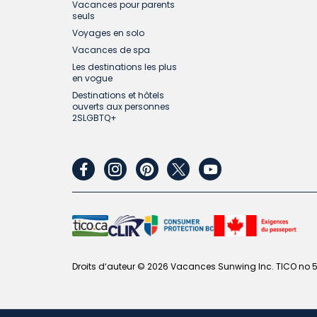
Vacances pour parents
seuls
Voyages en solo
Vacances de spa
Les destinations les plus
en vogue
Destinations et hôtels
ouverts aux personnes
2SLGBTQ+
facebook
instagram
pinterest
twitter
youtube
Droits d‘auteur © 2026 Vacances Sunwing Inc. TICO no 