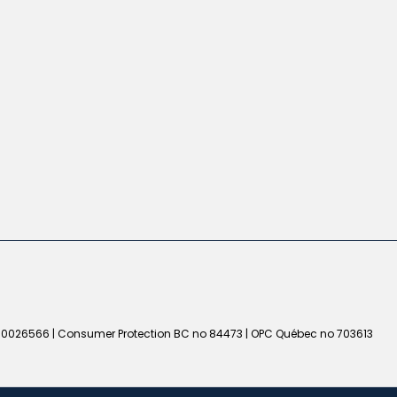
50026566 | Consumer Protection BC no 84473 | OPC Québec no 703613