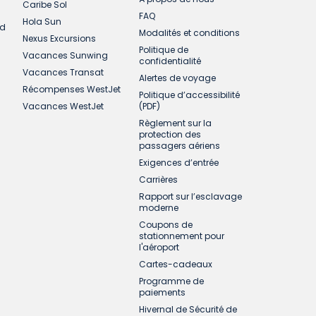
Caribe Sol
FAQ
Hola Sun
ud
Modalités et conditions
Nexus Excursions
Politique de
Vacances Sunwing
confidentialité
Vacances Transat
Alertes de voyage
Récompenses WestJet
Politique d’accessibilité
Vacances WestJet
(PDF)
Règlement sur la
protection des
passagers aériens
Exigences d’entrée
Carrières
Rapport sur l’esclavage
moderne
Coupons de
stationnement pour
l'aéroport
Cartes-cadeaux
Programme de
paiements
Hivernal de Sécurité de