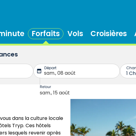
 minute
Forfaits
Vols
Croisières
cances
vous dans la culture locale
tels Tryp. Ces hôtels
ers lesquels revenir après